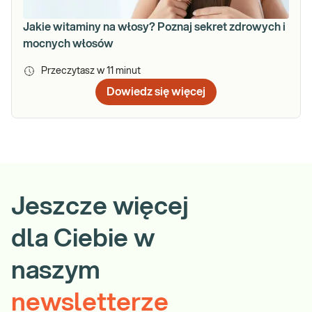
Jakie witaminy na włosy? Poznaj sekret zdrowych i
mocnych włosów
Przeczytasz w
11
minut
Dowiedz się więcej
Jeszcze więcej
dla Ciebie w
naszym
newsletterze