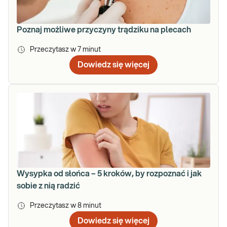
Poznaj możliwe przyczyny trądziku na plecach
Przeczytasz w
7
minut
Dowiedz się więcej
Wysypka od słońca – 5 kroków, by rozpoznać i jak
sobie z nią radzić
Przeczytasz w
8
minut
Dowiedz się więcej