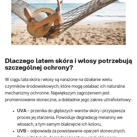
Dlaczego latem skóra i włosy potrzebują
szczególnej ochrony?
W ciągu lata skóra i włosy są narażone na działanie wielu
czynników środowiskowych, które mogą osłabiać ich naturalne
mechanizmy ochronne. Największym zagrożeniem jest
promieniowanie słoneczne, a dokładnie jego zakres ultrafioletowy:
UVA
– przenika do głębszych warstw skóry i przyspiesza
proces jej starzenia. Powoduje degradację melaniny we
włosach, a tym samym blaknięcie ich koloru,
UVB
– odpowiada za powstawanie oparzeń słonecznych.