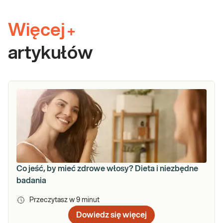
Więcej
+
artykułów
Co jeść, by mieć zdrowe włosy? Dieta i niezbędne
badania
Przeczytasz w
9
minut
Dowiedz się więcej