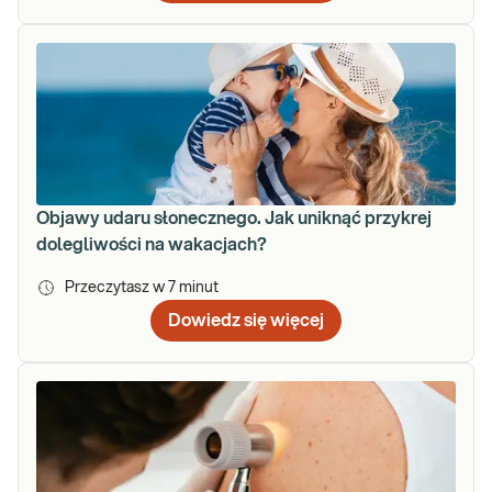
Objawy udaru słonecznego. Jak uniknąć przykrej
dolegliwości na wakacjach?
Przeczytasz w
7
minut
Dowiedz się więcej