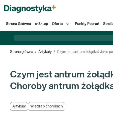
Strona Główna
e-Sklep
Oferta
Punkty Pobrań
Stref
Strona główna
/
Artykuły
/
Czym jest antrum żołądka? Jakie pe
Czym jest antrum żołądk
Choroby antrum żołądka 
Artykuły
Wiedza o chorobach