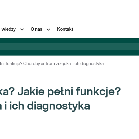
a wiedzy
O nas
Kontakt
łni funkcje? Choroby antrum żołądka i ich diagnostyka
a? Jakie pełni funkcje?
i ich diagnostyka