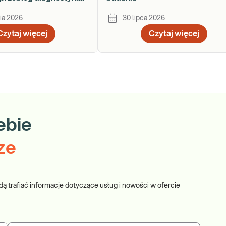
ku
ia 2026
30 lipca 2026
Czytaj więcej
Czytaj więcej
ebie
ze
dą trafiać informacje dotyczące usług i nowości w ofercie