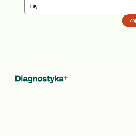
Imię
Zap