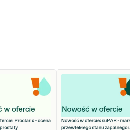
ercie: Proclarix - ocena
Nowość w ofercie: suPAR - mar
 prostaty
przewlekłego stanu zapalnego i