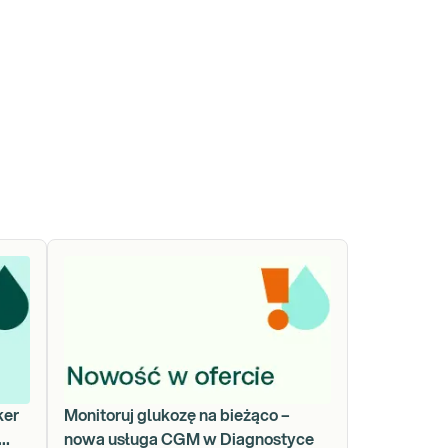
ker
Monitoruj glukozę na bieżąco –
nowa usługa CGM w Diagnostyce