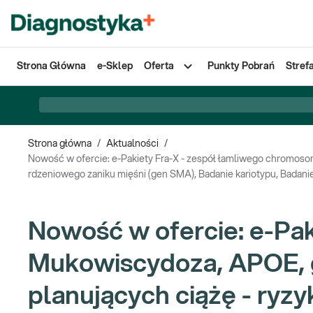
Strona Główna
e-Sklep
Oferta
Punkty Pobrań
Stref
Strona główna
/
Aktualności
/
Nowość w ofercie: e-Pakiety Fra-X - zespół łamliwego chromoso
rdzeniowego zaniku mięśni (gen SMA), Badanie kariotypu, Badani
Nowość w ofercie: e-Pa
Mukowiscydoza, APOE, 
planujących ciążę - ry