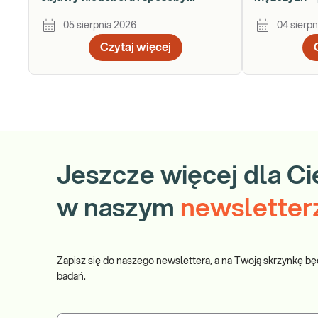
uzupełniania
krok po kro
05 sierpnia 2026
04 sierpn
Czytaj więcej
Jeszcze więcej dla Ci
w naszym
newsletter
Zapisz się do naszego newslettera, a na Twoją skrzynkę bę
badań.