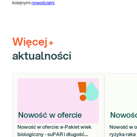
kolejnymi
nowościami
.
Więcej
+
aktualności
Nowość w ofercie: e-Pakiet wiek
Nowość w of
biologiczny - suPAR i długość
ryzyka raka