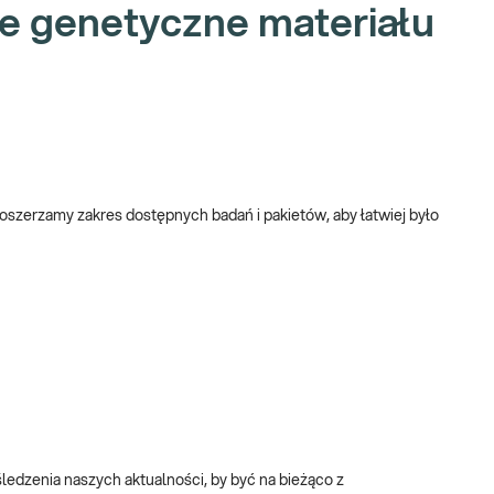
ie genetyczne materiału
poszerzamy zakres dostępnych badań i pakietów, aby łatwiej było
śledzenia naszych aktualności, by być na bieżąco z