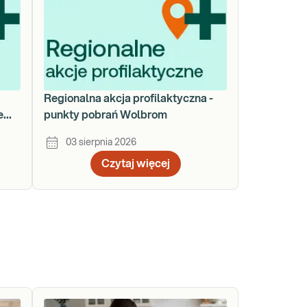
a
Regionalna akcja profilaktyczna -
e
punkty pobrań Wolbrom
03 sierpnia 2026
Czytaj więcej