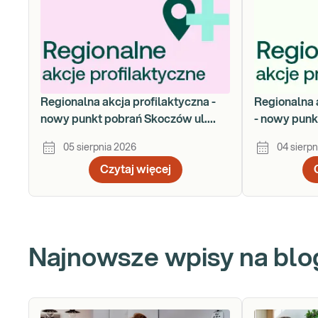
Regionalna akcja profilaktyczna -
Regionalna 
nowy punkt pobrań Skoczów ul.
- nowy punk
Gustawa Morcinka 18a
Łukasiewic
05 sierpnia 2026
04 sierpn
Czytaj więcej
Najnowsze wpisy na blo