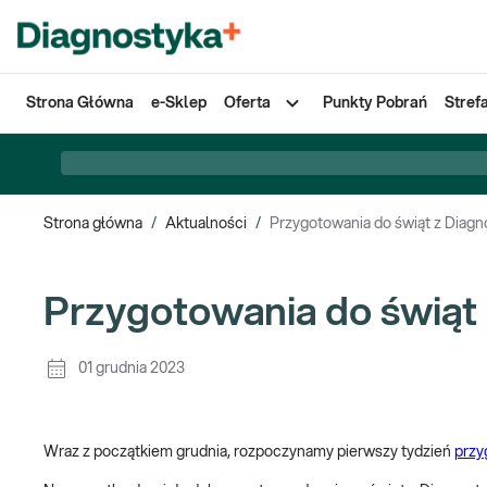
Strona Główna
e-Sklep
Oferta
Punkty Pobrań
Stref
Strona główna
/
Aktualności
/
Przygotowania do świąt z Diagno
Przygotowania do świąt 
01 grudnia 2023
Wraz z początkiem grudnia, rozpoczynamy pierwszy tydzień
przy