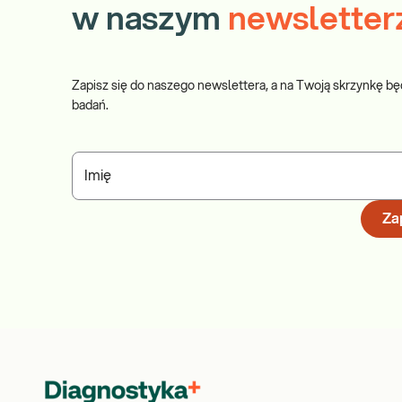
w naszym
newsletter
Zapisz się do naszego newslettera, a na Twoją skrzynkę bę
badań.
Imię
Zap