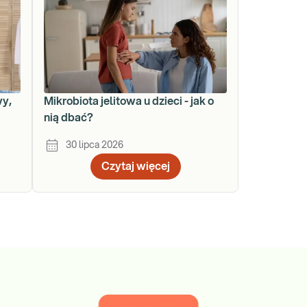
wy,
Mikrobiota jelitowa u dzieci - jak o
nią dbać?
30 lipca 2026
Czytaj więcej