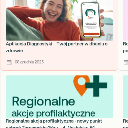
Aplikacja Diagnostyki – Twój partner w dbaniu o
Re
zdrowie
po
08 grudnia 2025
Regionalna akcja profilaktyczna - nowy punkt
Re