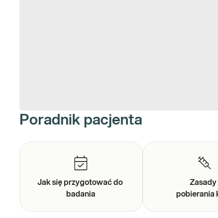
Poradnik pacjenta
Jak się przygotować do
Zasad
badania
pobierania 