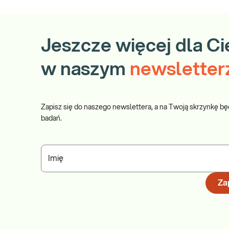
Jeszcze więcej dla Ci
w naszym
newsletter
Zapisz się do naszego newslettera, a na Twoją skrzynkę bę
badań.
Imię
Zap