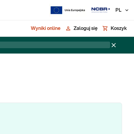
PL
Wyniki online
Zaloguj się
Koszyk