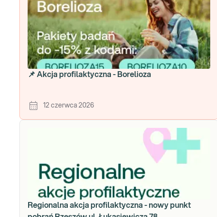
📌 Akcja profilaktyczna - Borelioza
12 czerwca 2026
Regionalna akcja profilaktyczna - nowy punkt