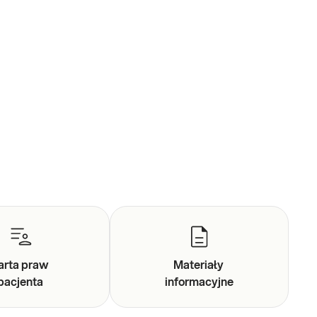
arta praw
Materiały
pacjenta
informacyjne