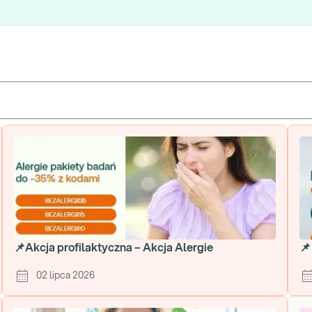
📌Akcja profilaktyczna – Akcja Alergie
📌
02 lipca 2026