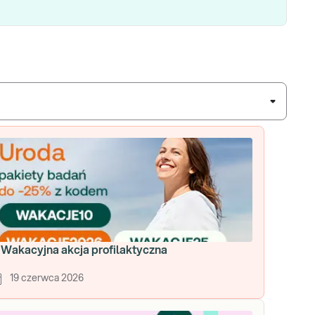
 Wakacyjna akcja profilaktyczna
19 czerwca 2026