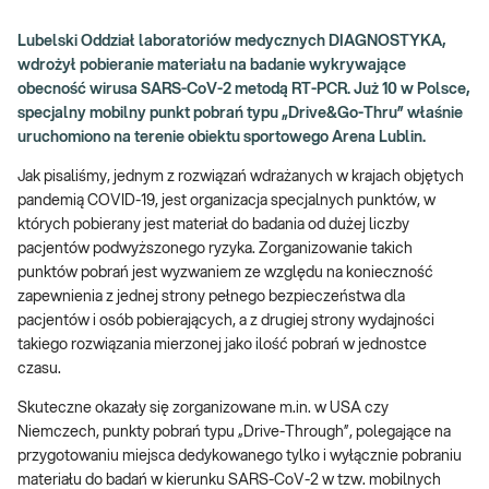
Lubelski Oddział laboratoriów medycznych DIAGNOSTYKA,
wdrożył pobieranie materiału na badanie wykrywające
obecność wirusa SARS-CoV-2 metodą RT-PCR. Już 10 w Polsce,
specjalny mobilny punkt pobrań typu „Drive&Go-Thru” właśnie
uruchomiono na terenie obiektu sportowego Arena Lublin.
Jak pisaliśmy, jednym z rozwiązań wdrażanych w krajach objętych
pandemią COVID-19, jest organizacja specjalnych punktów, w
których pobierany jest materiał do badania od dużej liczby
pacjentów podwyższonego ryzyka. Zorganizowanie takich
punktów pobrań jest wyzwaniem ze względu na konieczność
zapewnienia z jednej strony pełnego bezpieczeństwa dla
pacjentów i osób pobierających, a z drugiej strony wydajności
takiego rozwiązania mierzonej jako ilość pobrań w jednostce
czasu.
Skuteczne okazały się zorganizowane m.in. w USA czy
Niemczech, punkty pobrań typu „Drive-Through”, polegające na
przygotowaniu miejsca dedykowanego tylko i wyłącznie pobraniu
materiału do badań w kierunku SARS-CoV-2 w tzw. mobilnych