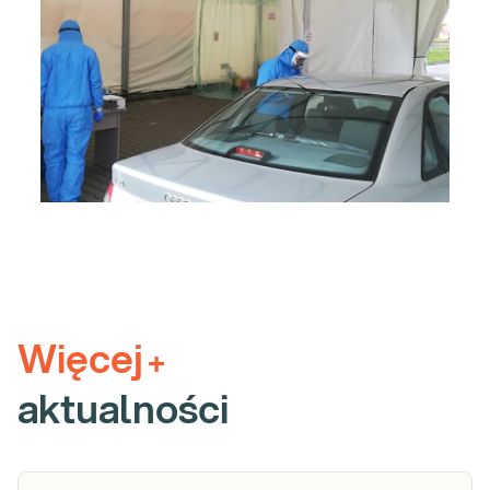
Więcej
+
aktualności