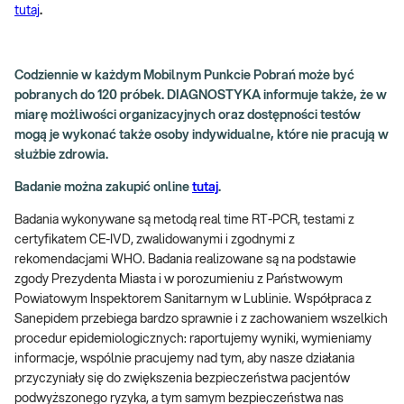
tutaj
.
Codziennie w każdym Mobilnym Punkcie Pobrań może być
pobranych do 120 próbek. DIAGNOSTYKA informuje także, że w
miarę możliwości organizacyjnych oraz dostępności testów
mogą je wykonać także osoby indywidualne, które nie pracują w
służbie zdrowia.
Badanie można zakupić online
tutaj
.
Badania wykonywane są metodą real time RT-PCR, testami z
certyfikatem CE-IVD, zwalidowanymi i zgodnymi z
rekomendacjami WHO. Badania realizowane są na podstawie
zgody Prezydenta Miasta i w porozumieniu z Państwowym
Powiatowym Inspektorem Sanitarnym w Lublinie. Współpraca z
Sanepidem przebiega bardzo sprawnie i z zachowaniem wszelkich
procedur epidemiologicznych: raportujemy wyniki, wymieniamy
informacje, wspólnie pracujemy nad tym, aby nasze działania
przyczyniały się do zwiększenia bezpieczeństwa pacjentów
podwyższonego ryzyka, a tym samym bezpieczeństwa nas