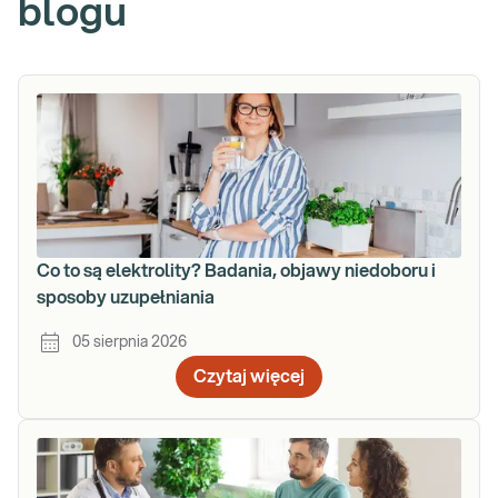
blogu
Co to są elektrolity? Badania, objawy niedoboru i
sposoby uzupełniania
05 sierpnia 2026
Czytaj więcej