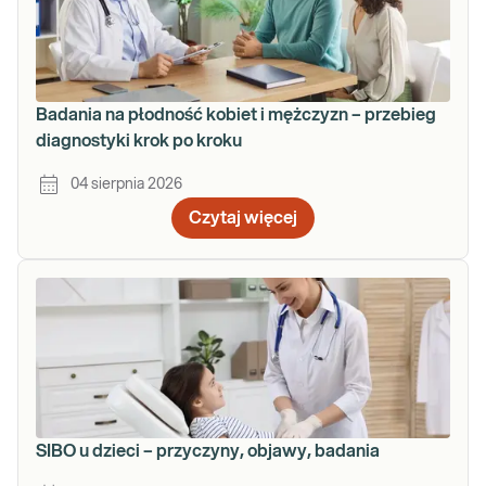
Badania na płodność kobiet i mężczyzn – przebieg
diagnostyki krok po kroku
04 sierpnia 2026
Czytaj więcej
SIBO u dzieci – przyczyny, objawy, badania