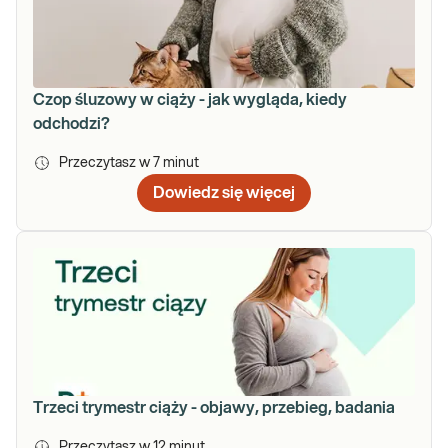
Czop śluzowy w ciąży - jak wygląda, kiedy
odchodzi?
Przeczytasz w
7
minut
Dowiedz się więcej
Trzeci trymestr ciąży - objawy, przebieg, badania
Przeczytasz w
12
minut