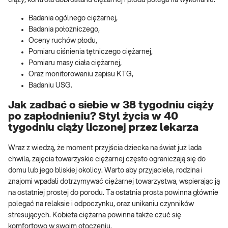
Badania ogólnego ciężarnej,
Badania położniczego,
Oceny ruchów płodu,
Pomiaru ciśnienia tętniczego ciężarnej,
Pomiaru masy ciała ciężarnej,
Oraz monitorowaniu zapisu KTG,
Badaniu USG.
Jak zadbać o siebie w 38 tygodniu ciąży
po zapłodnieniu? Styl życia w 40
tygodniu ciąży liczonej przez lekarza
Wraz z wiedzą, że moment przyjścia dziecka na świat już lada
chwila, zajęcia towarzyskie ciężarnej często ograniczają się do
domu lub jego bliskiej okolicy. Warto aby przyjaciele, rodzina i
znajomi wpadali dotrzymywać ciężarnej towarzystwa, wspierając ją
na ostatniej prostej do porodu. Ta ostatnia prosta powinna głównie
polegać na relaksie i odpoczynku, oraz unikaniu czynników
stresujących. Kobieta ciężarna powinna także czuć się
komfortowo w swoim otoczeniu.