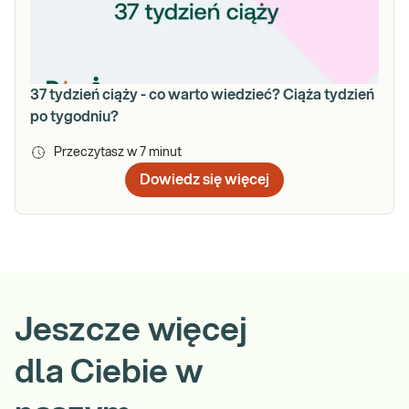
37 tydzień ciąży - co warto wiedzieć? Ciąża tydzień
po tygodniu?
Przeczytasz w
7
minut
Dowiedz się więcej
Jeszcze więcej
dla Ciebie w