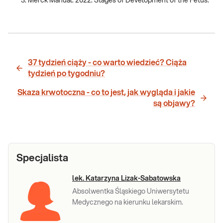
Merck Manual. 2022. Stages of Development of the Fetus.
37 tydzień ciąży - co warto wiedzieć? Ciąża
tydzień po tygodniu?
Skaza krwotoczna - co to jest, jak wygląda i jakie
są objawy?
Specjalista
lek. Katarzyna Lizak-Sabatowska
Absolwentka Śląskiego Uniwersytetu
Medycznego na kierunku lekarskim.