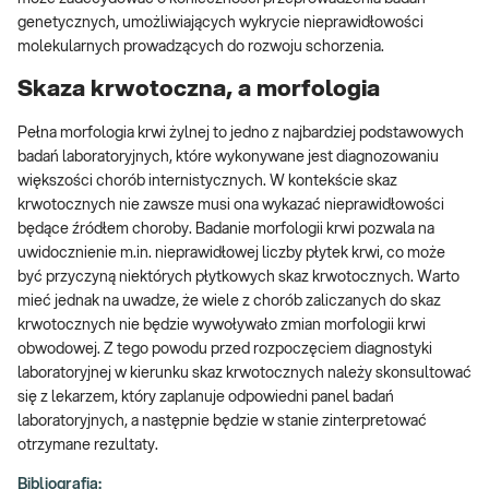
genetycznych, umożliwiających wykrycie nieprawidłowości
molekularnych prowadzących do rozwoju schorzenia.
Skaza krwotoczna, a morfologia
Pełna morfologia krwi żylnej to jedno z najbardziej podstawowych
badań laboratoryjnych, które wykonywane jest diagnozowaniu
większości chorób internistycznych. W kontekście skaz
krwotocznych nie zawsze musi ona wykazać nieprawidłowości
będące źródłem choroby. Badanie morfologii krwi pozwala na
uwidocznienie m.in. nieprawidłowej liczby płytek krwi, co może
być przyczyną niektórych płytkowych skaz krwotocznych. Warto
mieć jednak na uwadze, że wiele z chorób zaliczanych do skaz
krwotocznych nie będzie wywoływało zmian morfologii krwi
obwodowej. Z tego powodu przed rozpoczęciem diagnostyki
laboratoryjnej w kierunku skaz krwotocznych należy skonsultować
się z lekarzem, który zaplanuje odpowiedni panel badań
laboratoryjnych, a następnie będzie w stanie zinterpretować
otrzymane rezultaty.
Bibliografia: