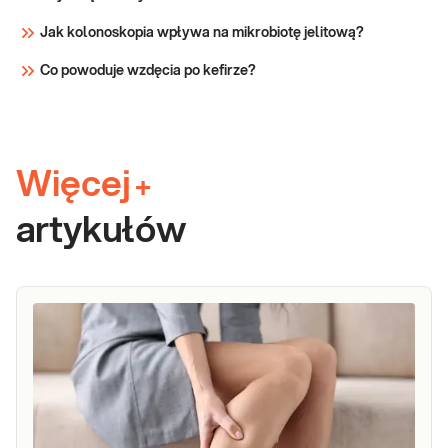
Jak kolonoskopia wpływa na mikrobiotę jelitową?
Co powoduje wzdęcia po kefirze?
Więcej
+
artykułów