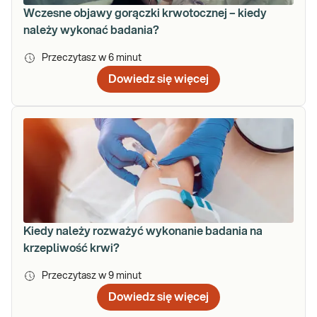
Wczesne objawy gorączki krwotocznej – kiedy
należy wykonać badania?
Przeczytasz w
6
minut
Dowiedz się więcej
Kiedy należy rozważyć wykonanie badania na
krzepliwość krwi?
Przeczytasz w
9
minut
Dowiedz się więcej