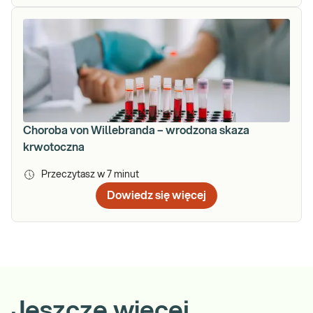
Choroba von Willebranda – wrodzona skaza
krwotoczna
Przeczytasz w
7
minut
Dowiedz się więcej
Jeszcze więcej