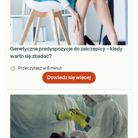
Genetyczne predyspozycje do zakrzepicy – kiedy
warto się zbadać?
Przeczytasz w
8
minut
Dowiedz się więcej