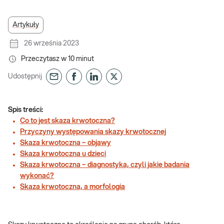
Artykuły
26 września 2023
Przeczytasz w
10
minut
Udostępnij
Spis treści:
Co to jest skaza krwotoczna?
Przyczyny występowania skazy krwotocznej
Skaza krwotoczna – objawy
Skaza krwotoczna u dzieci
Skaza krwotoczna – diagnostyka, czyli jakie badania
wykonać?
Skaza krwotoczna, a morfologia