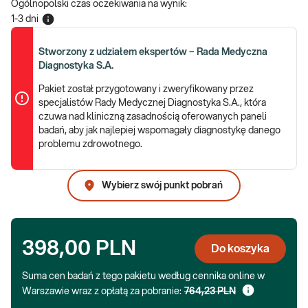
Ogólnopolski czas oczekiwania na wynik
:
1-3 dni
Stworzony z udziałem ekspertów – Rada Medyczna
Diagnostyka S.A.
Pakiet został przygotowany i zweryfikowany przez
specjalistów Rady Medycznej Diagnostyka S.A., która
czuwa nad kliniczną zasadnością oferowanych paneli
badań, aby jak najlepiej wspomagały diagnostykę danego
problemu zdrowotnego.
Wybierz swój punkt pobrań
398,00 PLN
Do koszyka
Suma cen badań z tego pakietu według cennika online w
Warszawie wraz z opłatą za pobranie:
764,23 PLN