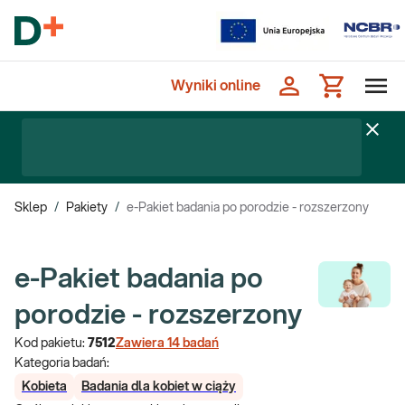
Wyniki online
Sklep
/
Pakiety
/
e-Pakiet badania po porodzie - rozszerzony
e-Pakiet badania po
porodzie - rozszerzony
Kod pakietu:
7512
Zawiera
14
badań
Kategoria badań:
Kobieta
Badania dla kobiet w ciąży