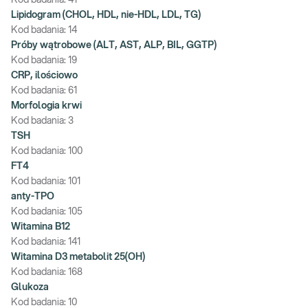
Kod badania:
41
Lipidogram (CHOL, HDL, nie-HDL, LDL, TG)
Kod badania:
14
Próby wątrobowe (ALT, AST, ALP, BIL, GGTP)
Kod badania:
19
CRP, ilościowo
Kod badania:
61
Morfologia krwi
Kod badania:
3
TSH
Kod badania:
100
FT4
Kod badania:
101
anty-TPO
Kod badania:
105
Witamina B12
Kod badania:
141
Witamina D3 metabolit 25(OH)
Kod badania:
168
Glukoza
Kod badania:
10