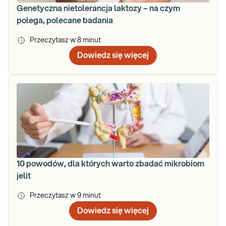
Genetyczna nietolerancja laktozy – na czym
polega, polecane badania
Przeczytasz w
8
minut
Dowiedz się więcej
10 powodów, dla których warto zbadać mikrobiom
jelit
Przeczytasz w
9
minut
Dowiedz się więcej