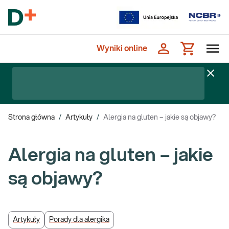
Wyniki online
Strona główna
/
Artykuły
/
Alergia na gluten – jakie są objawy?
Alergia na gluten – jakie
są objawy?
Artykuły
Porady dla alergika