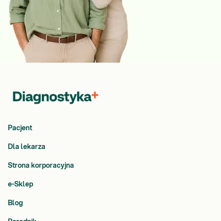
Pacjent
Dla lekarza
Strona korporacyjna
e-Sklep
Blog