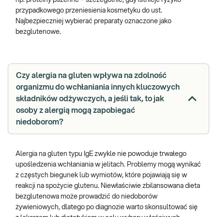
przypadkowego przeniesienia kosmetyku do ust.
Najbezpieczniej wybierać preparaty oznaczone jako
bezglutenowe.
Czy alergia na gluten wpływa na zdolność
organizmu do wchłaniania innych kluczowych
składników odżywczych, a jeśli tak, to jak
osoby z alergią mogą zapobiegać
niedoborom?
Alergia na gluten typu IgE zwykle nie powoduje trwałego
upośledzenia wchłaniania w jelitach. Problemy mogą wynikać
z częstych biegunek lub wymiotów, które pojawiają się w
reakcji na spożycie glutenu. Niewłaściwie zbilansowana dieta
bezglutenowa może prowadzić do niedoborów
żywieniowych, dlatego po diagnozie warto skonsultować się