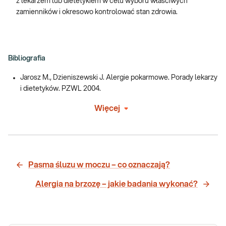
z lekarzem lub dietetykiem w celu wyboru właściwych
zamienników i okresowo kontrolować stan zdrowia.
Bibliografia
Jarosz M., Dzieniszewski J. Alergie pokarmowe. Porady lekarzy
i dietetyków. PZWL 2004.
Więcej
Pasma śluzu w moczu – co oznaczają?
Alergia na brzozę – jakie badania wykonać?