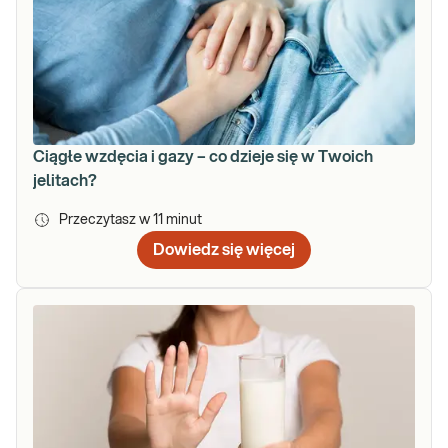
Ciągłe wzdęcia i gazy – co dzieje się w Twoich
jelitach?
Przeczytasz w
11
minut
Dowiedz się więcej