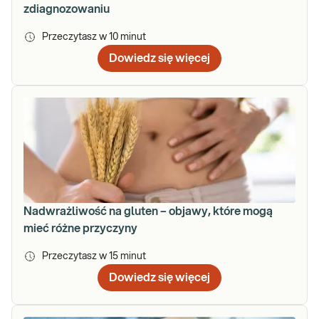
zdiagnozowaniu
Przeczytasz w
10
minut
Dowiedz się więcej
Nadwrażliwość na gluten – objawy, które mogą
mieć różne przyczyny
Przeczytasz w
15
minut
Dowiedz się więcej