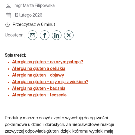
mgr Marta Filipowska
12 lutego 2026
Przeczytasz w
6
minut
Udostępnij
Spis treści:
Alergia na gluten – na czym polega?
Alergia na gluten a celiakia
Alergia na gluten – objawy
Alergia na gluten – czy mija z wiekiem?
Alergia na gluten – badania
Alergia na gluten – leczenie
Produkty mączne dosyć często wywołują dolegliwości
pokarmowe u dzieci i dorosłych. Za nieprawidłowe reakcje
zazwyczaj odpowiada gluten, dzięki któremu wypieki mają