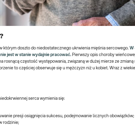
a?
, w którym doszło do niedostatecznego ukrwienia mięśnia sercowego.
W 
nie jest w stanie wydajnie pracować.
Pierwszy opis choroby wieńcowej
 na rosnącą częstość występowania, związaną w dużej mierze ze zmianą s
zenie to częściej obserwuje się u mężczyzn niż u kobiet. Wraz z wieki
iedokrwiennej serca wymienia się:
zuwanie presji osiągnięcia sukcesu, podejmowanie licznych obowiązków;
 rodzinie;