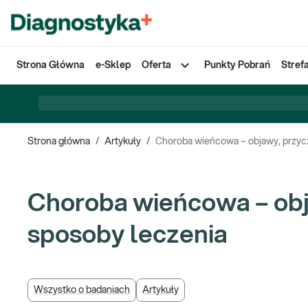
Strona Główna
e-Sklep
Oferta
Punkty Pobrań
Stref
Strona główna
/
Artykuły
/
Choroba wieńcowa – objawy, przyc
Choroba wieńcowa – obj
sposoby leczenia
Wszystko o badaniach
Artykuły