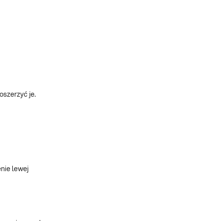
oszerzyć je.
enie lewej