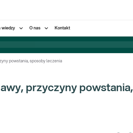
a wiedzy
O nas
Kontakt
zyny powstania, sposoby leczenia
awy, przyczyny powstania,