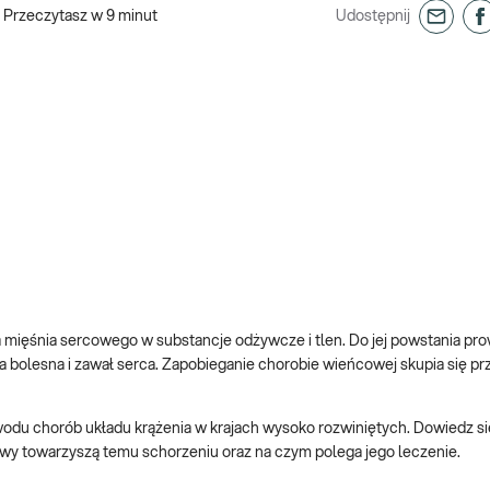
Przeczytasz w
9
minut
Udostępnij
mięśnia sercowego w substancje odżywcze i tlen. Do jej powstania pro
olesna i zawał serca. Zapobieganie chorobie wieńcowej skupia się pr
du chorób układu krążenia w krajach wysoko rozwiniętych. Dowiedz się
wy towarzyszą temu schorzeniu oraz na czym polega jego leczenie.