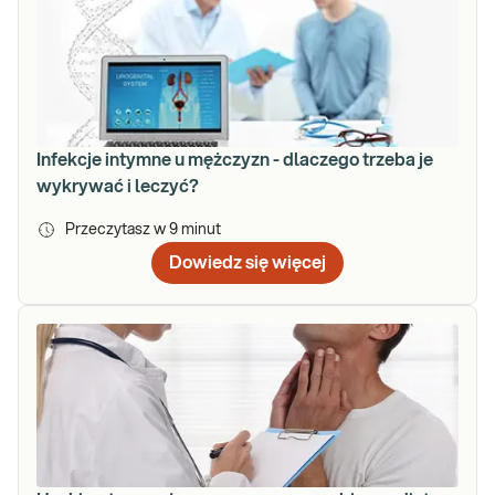
Infekcje intymne u mężczyzn - dlaczego trzeba je
wykrywać i leczyć?
Przeczytasz w
9
minut
Dowiedz się więcej