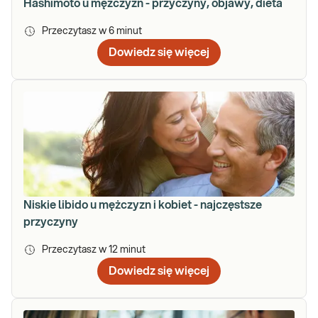
Hashimoto u mężczyzn - przyczyny, objawy, dieta
Przeczytasz w
6
minut
Dowiedz się więcej
Niskie libido u mężczyzn i kobiet - najczęstsze
przyczyny
Przeczytasz w
12
minut
Dowiedz się więcej