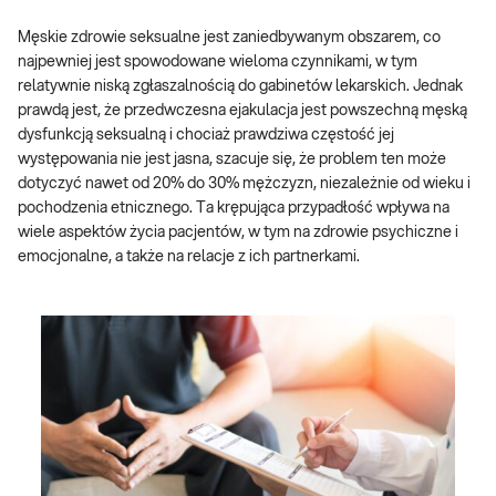
Męskie zdrowie seksualne jest zaniedbywanym obszarem, co
najpewniej jest spowodowane wieloma czynnikami, w tym
relatywnie niską zgłaszalnością do gabinetów lekarskich. Jednak
prawdą jest, że przedwczesna ejakulacja jest powszechną męską
dysfunkcją seksualną i chociaż prawdziwa częstość jej
występowania nie jest jasna, szacuje się, że problem ten może
dotyczyć nawet od 20% do 30% mężczyzn, niezależnie od wieku i
pochodzenia etnicznego. Ta krępująca przypadłość wpływa na
wiele aspektów życia pacjentów, w tym na zdrowie psychiczne i
emocjonalne, a także na relacje z ich partnerkami.