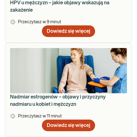
HPV u mężczyzn – jakie objawy wskazują na
zakażenie
Przeczytasz w
9
minut
Dowiedz się więcej
Nadmiar estrogenów – objawy i przyczyny
nadmiaru u kobiet i mężczyzn
Przeczytasz w
11
minut
Dowiedz się więcej