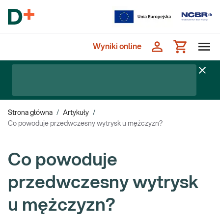
Wyniki online
Strona główna
/
Artykuły
/
Co powoduje przedwczesny wytrysk u mężczyzn?
Co powoduje
przedwczesny wytrysk
u mężczyzn?