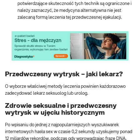
potwierdzające skuteczność tych technik są ograniczone i
należy zaznaczyć, że medycyna alternatywna nie jest
zalecaną formą leczenia tej przedwczesnej ejakulacji.
Przedwczesny wytrysk – jaki lekarz?
O wyborze właściwej metody leczenia powinien każdorazowo
zadecydować lekarz seksuolog lub urolog.
Zdrowie seksualne i przedwczesny
wytrysk w ujęciu historycznym
Po wpisaniu do jednej z najpopularniejszych wyszukiwarek
internetowych hasła sex w czasie 0,2 sekundy uzyskujemy ponad
12 miliardów rekordów, podczas gdy wprowadzając frazę DNA,