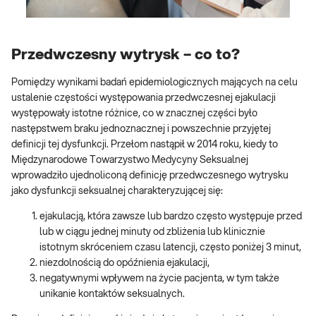
Przedwczesny wytrysk – co to?
Pomiędzy wynikami badań epidemiologicznych mających na celu
ustalenie częstości występowania przedwczesnej ejakulacji
występowały istotne różnice, co w znacznej części było
następstwem braku jednoznacznej i powszechnie przyjętej
definicji tej dysfunkcji. Przełom nastąpił w 2014 roku, kiedy to
Międzynarodowe Towarzystwo Medycyny Seksualnej
wprowadziło ujednoliconą definicję przedwczesnego wytrysku
jako dysfunkcji seksualnej charakteryzującej się:
ejakulacją, która zawsze lub bardzo często występuje przed
lub w ciągu jednej minuty od zbliżenia lub klinicznie
istotnym skróceniem czasu latencji, często poniżej 3 minut,
niezdolnością do opóźnienia ejakulacji,
negatywnymi wpływem na życie pacjenta, w tym także
unikanie kontaktów seksualnych.