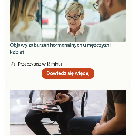
Objawy zaburzeń hormonalnych u mężczyzn i
kobiet
Przeczytasz w
13
minut
Dowiedz się więcej