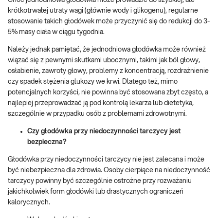
krótkotrwałej utraty wagi (głównie wody i glikogenu), regularne
stosowanie takich głodówek może przyczynić się do redukcji do 3-
5% masy ciała w ciągu tygodnia.
Należy jednak pamiętać, że jednodniowa głodówka może również
wiązać się z pewnymi skutkami ubocznymi, takimi jak ból głowy,
osłabienie, zawroty głowy, problemy z koncentracją, rozdrażnienie
czy spadek stężenia glukozy we krwi. Dlatego też, mimo
potencjalnych korzyści, nie powinna być stosowana zbyt często, a
najlepiej przeprowadzać ją pod kontrolą lekarza lub dietetyka,
szczególnie w przypadku osób z problemami zdrowotnymi.
Czy głodówka przy niedoczynności tarczycy jest
bezpieczna?
Głodówka przy niedoczynności tarczycy nie jest zalecana i może
być niebezpieczna dla zdrowia. Osoby cierpiące na niedoczynność
tarczycy powinny być szczególnie ostrożne przy rozważaniu
jakichkolwiek form głodówki lub drastycznych ograniczeń
kalorycznych.