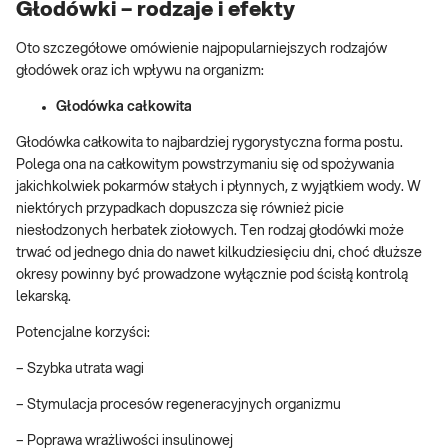
Głodówki – rodzaje i efekty
Oto szczegółowe omówienie najpopularniejszych rodzajów
głodówek oraz ich wpływu na organizm:
Głodówka całkowita
Głodówka całkowita to najbardziej rygorystyczna forma postu.
Polega ona na całkowitym powstrzymaniu się od spożywania
jakichkolwiek pokarmów stałych i płynnych, z wyjątkiem wody. W
niektórych przypadkach dopuszcza się również picie
niesłodzonych herbatek ziołowych. Ten rodzaj głodówki może
trwać od jednego dnia do nawet kilkudziesięciu dni, choć dłuższe
okresy powinny być prowadzone wyłącznie pod ścisłą kontrolą
lekarską.
Potencjalne korzyści:
– Szybka utrata wagi
– Stymulacja procesów regeneracyjnych organizmu
– Poprawa wrażliwości insulinowej