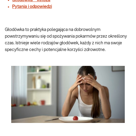
Głodówka – ketoza
Pytania i odpowiedzi
Głodówka to praktyka polegająca na dobrowolnym
powstrzymywaniu się od spożywania pokarmów przez określony
czas. Istnieje wiele rodzajów głodówek, każdy z nich ma swoje
specyficzne cechy i potencjalne korzyści zdrowotne.