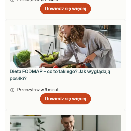
Dowiedz się więcej
Dieta FODMAP – co to takiego? Jak wyglądają
posiłki?
Przeczytasz w
9
minut
Dowiedz się więcej