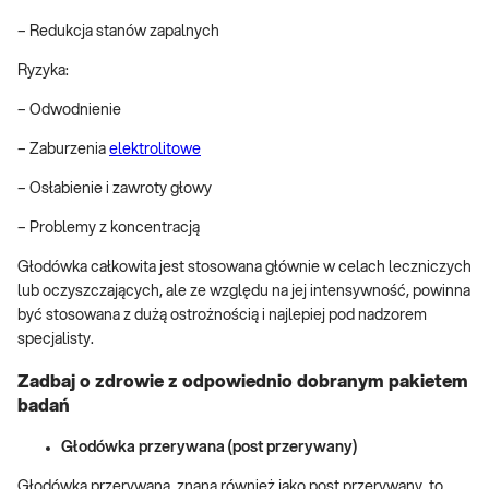
– Redukcja stanów zapalnych
Ryzyka:
– Odwodnienie
– Zaburzenia
elektrolitowe
– Osłabienie i zawroty głowy
– Problemy z koncentracją
Głodówka całkowita jest stosowana głównie w celach leczniczych
lub oczyszczających, ale ze względu na jej intensywność, powinna
być stosowana z dużą ostrożnością i najlepiej pod nadzorem
specjalisty.
Zadbaj o zdrowie z odpowiednio dobranym pakietem
badań
Głodówka przerywana (post przerywany)
Głodówka przerywana, znana również jako post przerywany, to