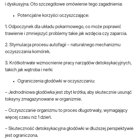
i dyskusyjna. Oto szczegółowe omówienie tego zagadnienia:
Potencjalne korzyści oczyszczające:
1. Odpoczynek dla układu pokarmowego, co może poprawić
trawienie i zmniejszyć problemy takie jak wzdęcia czy zaparcia.
2. Stymulacja procesu autofagii – naturalnego mechanizmu
oczyszczania komórek.
3. Krótkotrwałe wzmocnienie pracy narządów detoksykacyjnych,
takich jak wątroba i nerki
Ograniczenia głodówki w oczyszczaniu:
– Jednodniowa głodówka jest zbyt krótka, aby skutecznie usunąć
toksyny zmagazynowane w organizmie.
– Oczyszczanie organizmu to proces długotrwały, wymagający
więcej czasu niż 1 dzień.
– Skuteczność detoksykacyjna głodówki w dłuższej perspektywie
jest ograniczona.