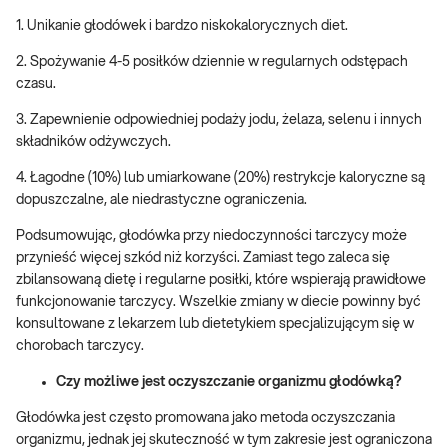
1. Unikanie głodówek i bardzo niskokalorycznych diet.
2. Spożywanie 4-5 posiłków dziennie w regularnych odstępach
czasu.
3. Zapewnienie odpowiedniej podaży jodu, żelaza, selenu i innych
składników odżywczych.
4. Łagodne (10%) lub umiarkowane (20%) restrykcje kaloryczne są
dopuszczalne, ale niedrastyczne ograniczenia.
Podsumowując, głodówka przy niedoczynności tarczycy może
przynieść więcej szkód niż korzyści. Zamiast tego zaleca się
zbilansowaną dietę i regularne posiłki, które wspierają prawidłowe
funkcjonowanie tarczycy. Wszelkie zmiany w diecie powinny być
konsultowane z lekarzem lub dietetykiem specjalizującym się w
chorobach tarczycy.
Czy możliwe jest oczyszczanie organizmu głodówką?
Głodówka jest często promowana jako metoda oczyszczania
organizmu, jednak jej skuteczność w tym zakresie jest ograniczona