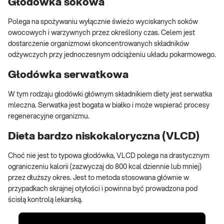
Głodówka sokowa
Polega na spożywaniu wyłącznie świeżo wyciskanych soków
owocowych i warzywnych przez określony czas. Celem jest
dostarczenie organizmowi skoncentrowanych składników
odżywczych przy jednoczesnym odciążeniu układu pokarmowego.
Głodówka serwatkowa
W tym rodzaju głodówki głównym składnikiem diety jest serwatka
mleczna. Serwatka jest bogata w białko i może wspierać procesy
regeneracyjne organizmu.
Dieta bardzo niskokaloryczna (VLCD)
Choć nie jest to typowa głodówka, VLCD polega na drastycznym
ograniczeniu kalorii (zazwyczaj do 800 kcal dziennie lub mniej)
przez dłuższy okres. Jest to metoda stosowana głównie w
przypadkach skrajnej otyłości i powinna być prowadzona pod
ścisłą kontrolą lekarską.