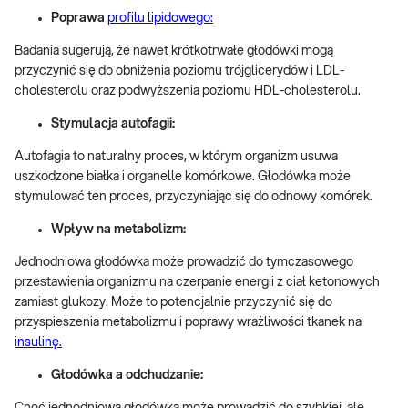
Poprawa
profilu lipidowego:
Badania sugerują, że nawet krótkotrwałe głodówki mogą
przyczynić się do obniżenia poziomu trójglicerydów i LDL-
cholesterolu oraz podwyższenia poziomu HDL-cholesterolu.
Stymulacja autofagii:
Autofagia to naturalny proces, w którym organizm usuwa
uszkodzone białka i organelle komórkowe. Głodówka może
stymulować ten proces, przyczyniając się do odnowy komórek.
Wpływ na metabolizm:
Jednodniowa głodówka może prowadzić do tymczasowego
przestawienia organizmu na czerpanie energii z ciał ketonowych
zamiast glukozy. Może to potencjalnie przyczynić się do
przyspieszenia metabolizmu i poprawy wrażliwości tkanek na
insulinę.
Głodówka a odchudzanie:
Choć jednodniowa głodówka może prowadzić do szybkiej, ale