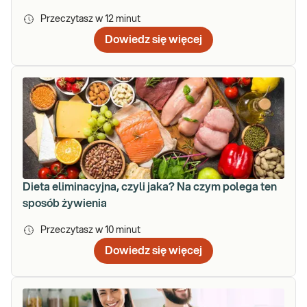
Przeczytasz w
12
minut
Dowiedz się więcej
Dieta eliminacyjna, czyli jaka? Na czym polega ten
sposób żywienia
Przeczytasz w
10
minut
Dowiedz się więcej