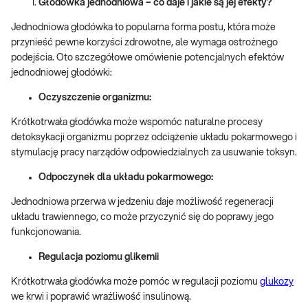
Głodówka jednodniowa – co daje i jakie są jej efekty?
Jednodniowa głodówka to popularna forma postu, która może
przynieść pewne korzyści zdrowotne, ale wymaga ostrożnego
podejścia. Oto szczegółowe omówienie potencjalnych efektów
jednodniowej głodówki:
Oczyszczenie organizmu:
Krótkotrwała głodówka może wspomóc naturalne procesy
detoksykacji organizmu poprzez odciążenie układu pokarmowego i
stymulację pracy narządów odpowiedzialnych za usuwanie toksyn.
Odpoczynek dla układu pokarmowego:
Jednodniowa przerwa w jedzeniu daje możliwość regeneracji
układu trawiennego, co może przyczynić się do poprawy jego
funkcjonowania.
Regulacja poziomu glikemii
Krótkotrwała głodówka może pomóc w regulacji poziomu
glukozy
we krwi i poprawić wrażliwość insulinową.