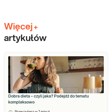
Więcej
+
artykułów
Dobra dieta – czyli jaka? Podejdź do tematu
kompleksowo
Przeczytasz w
7
minut