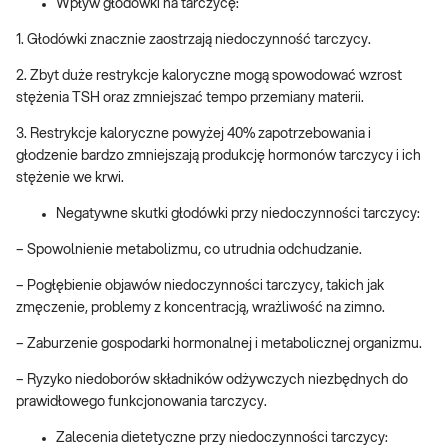
Wpływ głodówki na tarczycę:
1. Głodówki znacznie zaostrzają niedoczynność tarczycy.
2. Zbyt duże restrykcje kaloryczne mogą spowodować wzrost
stężenia TSH oraz zmniejszać tempo przemiany materii.
3. Restrykcje kaloryczne powyżej 40% zapotrzebowania i
głodzenie bardzo zmniejszają produkcję hormonów tarczycy i ich
stężenie we krwi.
Negatywne skutki głodówki przy niedoczynności tarczycy:
– Spowolnienie metabolizmu, co utrudnia odchudzanie.
– Pogłębienie objawów niedoczynności tarczycy, takich jak
zmęczenie, problemy z koncentracją, wrażliwość na zimno.
– Zaburzenie gospodarki hormonalnej i metabolicznej organizmu.
– Ryzyko niedoborów składników odżywczych niezbędnych do
prawidłowego funkcjonowania tarczycy.
Zalecenia dietetyczne przy niedoczynności tarczycy: