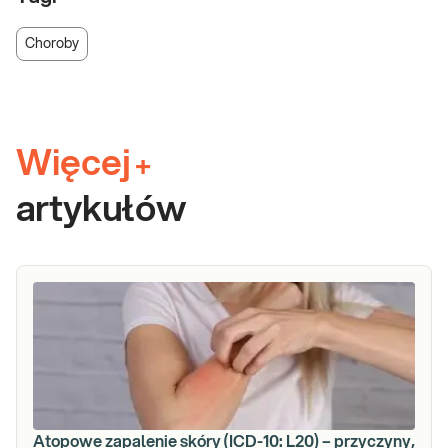
Choroby
Więcej
+
artykułów
Atopowe zapalenie skóry (ICD-10: L20) – przyczyny,