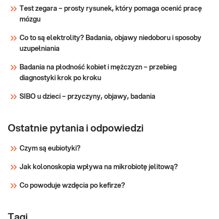
kwasowo-zasadowej.
Test zegara – prosty rysunek, który pomaga ocenić pracę
mózgu
Sprawdź
Co to są elektrolity? Badania, objawy niedoboru i sposoby
uzupełniania
Badania na płodność kobiet i mężczyzn – przebieg
diagnostyki krok po kroku
SIBO u dzieci – przyczyny, objawy, badania
Ostatnie pytania i odpowiedzi
Czym są eubiotyki?
Jak kolonoskopia wpływa na mikrobiotę jelitową?
Co powoduje wzdęcia po kefirze?
Tagi