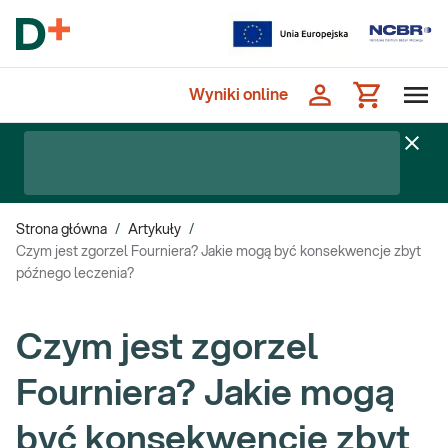
Wyniki online
Strona główna
/
Artykuły
/
Czym jest zgorzel Fourniera? Jakie mogą być konsekwencje zbyt
późnego leczenia?
Czym jest zgorzel
Fourniera? Jakie mogą
być konsekwencje zbyt