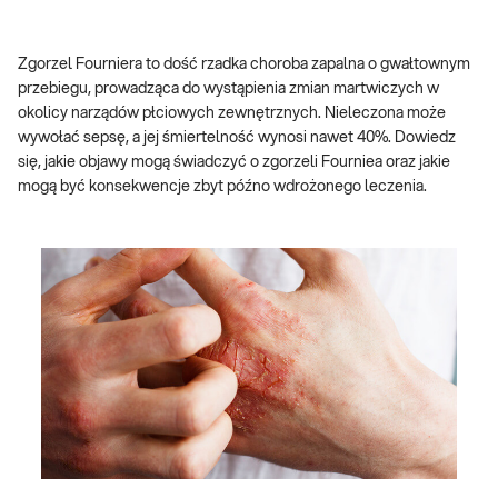
Zgorzel Fourniera to dość rzadka choroba zapalna o gwałtownym
przebiegu, prowadząca do wystąpienia zmian martwiczych w
okolicy narządów płciowych zewnętrznych. Nieleczona może
wywołać sepsę, a jej śmiertelność wynosi nawet 40%. Dowiedz
się, jakie objawy mogą świadczyć o zgorzeli Fourniea oraz jakie
mogą być konsekwencje zbyt późno wdrożonego leczenia.