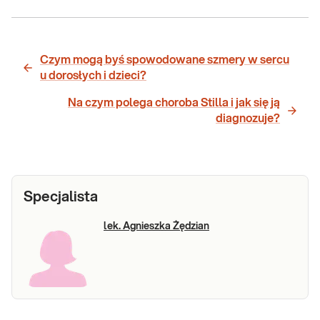
Czym mogą byś spowodowane szmery w sercu
u dorosłych i dzieci?
Na czym polega choroba Stilla i jak się ją
diagnozuje?
Specjalista
lek. Agnieszka Żędzian