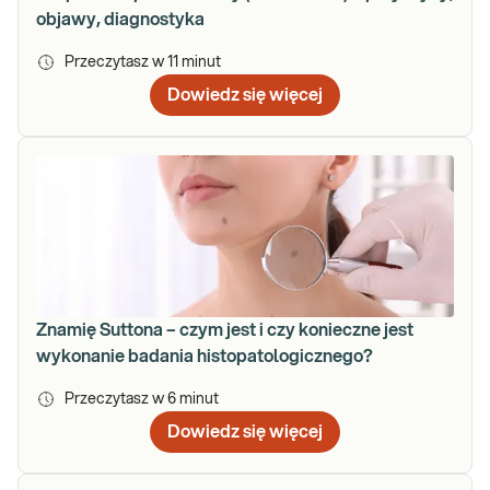
objawy, diagnostyka
Przeczytasz w
11
minut
Dowiedz się więcej
Znamię Suttona – czym jest i czy konieczne jest
wykonanie badania histopatologicznego?
Przeczytasz w
6
minut
Dowiedz się więcej