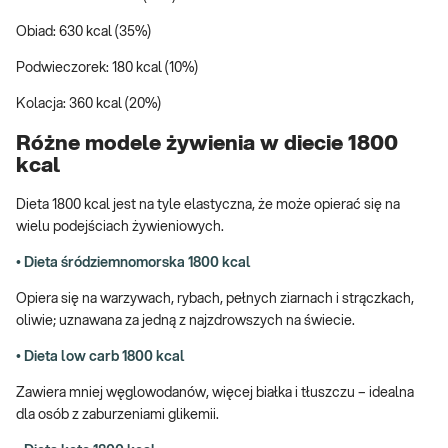
Obiad: 630 kcal (35%)
Podwieczorek: 180 kcal (10%)
Kolacja: 360 kcal (20%)
Różne modele żywienia w diecie 1800
kcal
Dieta 1800 kcal jest na tyle elastyczna, że może opierać się na
wielu podejściach żywieniowych.
• Dieta śródziemnomorska 1800 kcal
Opiera się na warzywach, rybach, pełnych ziarnach i strączkach,
oliwie; uznawana za jedną z najzdrowszych na świecie.
• Dieta low carb 1800 kcal
Zawiera mniej węglowodanów, więcej białka i tłuszczu – idealna
dla osób z zaburzeniami glikemii.