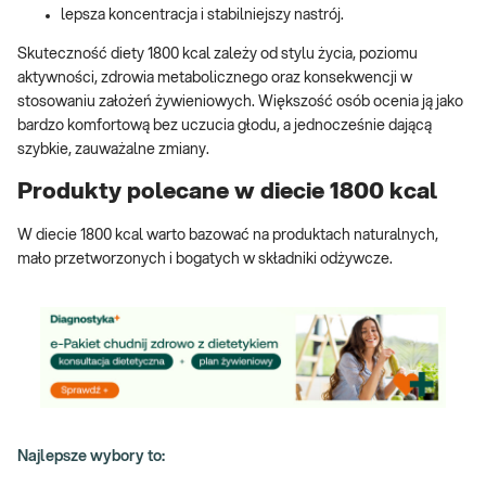
lepsza koncentracja i stabilniejszy nastrój.
Skuteczność diety 1800 kcal zależy od stylu życia, poziomu
aktywności, zdrowia metabolicznego oraz konsekwencji w
stosowaniu założeń żywieniowych. Większość osób ocenia ją jako
bardzo komfortową bez uczucia głodu, a jednocześnie dającą
szybkie, zauważalne zmiany.
Produkty polecane w diecie 1800 kcal
W diecie 1800 kcal warto bazować na produktach naturalnych,
mało przetworzonych i bogatych w składniki odżywcze.
Najlepsze wybory to: