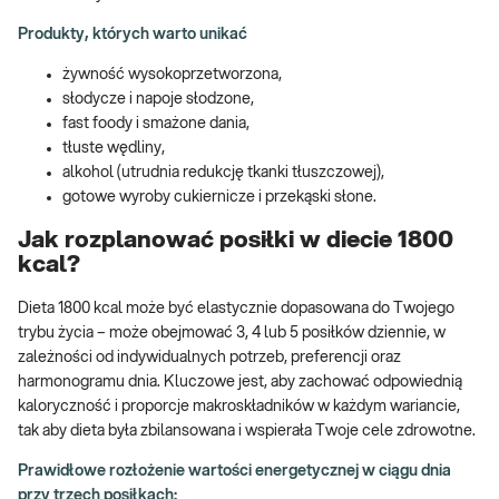
Produkty, których warto unikać
żywność wysokoprzetworzona,
słodycze i napoje słodzone,
fast foody i smażone dania,
tłuste wędliny,
alkohol (utrudnia redukcję tkanki tłuszczowej),
gotowe wyroby cukiernicze i przekąski słone.
Jak rozplanować posiłki w diecie 1800
kcal?
Dieta 1800 kcal może być elastycznie dopasowana do Twojego
trybu życia – może obejmować 3, 4 lub 5 posiłków dziennie, w
zależności od indywidualnych potrzeb, preferencji oraz
harmonogramu dnia. Kluczowe jest, aby zachować odpowiednią
kaloryczność i proporcje makroskładników w każdym wariancie,
tak aby dieta była zbilansowana i wspierała Twoje cele zdrowotne.
Prawidłowe rozłożenie wartości energetycznej w ciągu dnia
przy trzech posiłkach: