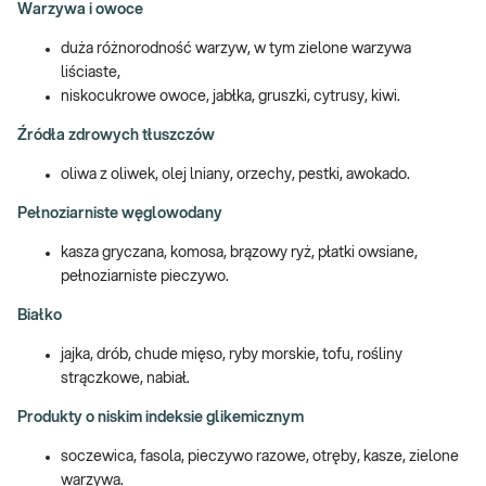
Warzywa i owoce
duża różnorodność warzyw, w tym zielone warzywa
liściaste,
niskocukrowe owoce, jabłka, gruszki, cytrusy, kiwi.
Źródła zdrowych tłuszczów
oliwa z oliwek, olej lniany, orzechy, pestki, awokado.
Pełnoziarniste węglowodany
kasza gryczana, komosa, brązowy ryż, płatki owsiane,
pełnoziarniste pieczywo.
Białko
jajka, drób, chude mięso, ryby morskie, tofu, rośliny
strączkowe, nabiał.
Produkty o niskim indeksie glikemicznym
soczewica, fasola, pieczywo razowe, otręby, kasze, zielone
warzywa.