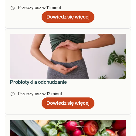
Przeczytasz w
11
minut
Dowiedz się więcej
Probiotyki a odchudzanie
Przeczytasz w
12
minut
Dowiedz się więcej