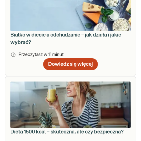
Białko w diecie a odchudzanie – jak działa i jakie
wybrać?
Przeczytasz w
11
minut
Dowiedz się więcej
Dieta 1500 kcal – skuteczna, ale czy bezpieczna?