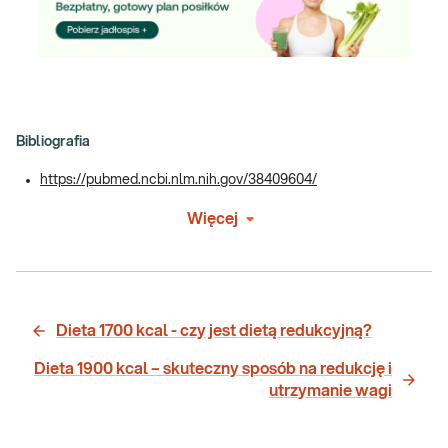
Bibliografia
https://pubmed.ncbi.nlm.nih.gov/38409604/
Więcej
Dieta 1700 kcal - czy jest dietą redukcyjną?
Dieta 1900 kcal – skuteczny sposób na redukcję i
utrzymanie wagi