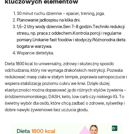
kluczowych elementów
30 minut ruchu dziennie – spacer, trening, joga.
Planowanie jadłospisu na kilka dni.
1,5–2 litry wody dziennie.Sen 7–8 godzin.Techniki redukcji
stresu, np. praca z oddechem.Kontrola porcji i regularne
pomiary.Unikanie fast foodów i słodyczy.Różnorodna dieta
bogata w warzywa.
Wsparcie dietetyka.
Dieta 1800 kcal to uniwersalny, zdrowy i skuteczny sposób
odchudzania, który nie wymaga drakońskich restrykcji. Pozwala
redukować masę ciała w stałym tempie, poprawia samopoczucie i
wspiera stabilizację poziomu cukru we krwi. Dzięki dużej
elastyczności można dopasować ją do różnych stylów żywienia –
śródziemnomorskiego, DASH, keto, low carb czy niskiego IG. To
świetny wybór dla osób, które chcą zadbać o zdrowie, sylwetkę i
dobre nawyki żywieniowe bez uczucia głodu.