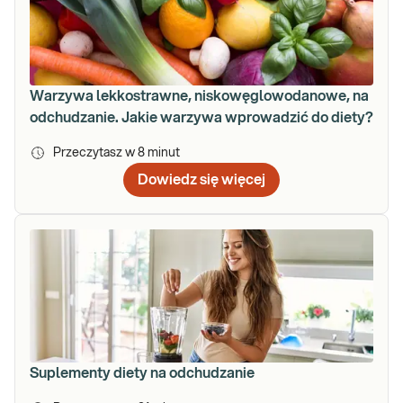
Warzywa lekkostrawne, niskowęglowodanowe, na
odchudzanie. Jakie warzywa wprowadzić do diety?
Przeczytasz w
8
minut
Dowiedz się więcej
Suplementy diety na odchudzanie