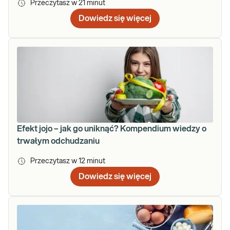
Przeczytasz w
21
minut
Dowiedz się więcej
Efekt jojo – jak go uniknąć? Kompendium wiedzy o
trwałym odchudzaniu
Przeczytasz w
12
minut
Dowiedz się więcej