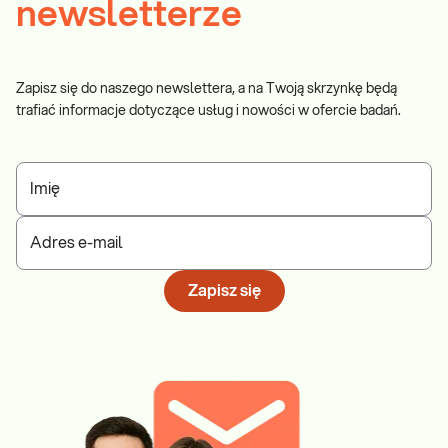
newsletterze
Zapisz się do naszego newslettera, a na Twoją skrzynkę będą
trafiać informacje dotyczące usług i nowości w ofercie badań.
Imię
Adres e-mail
Zapisz się