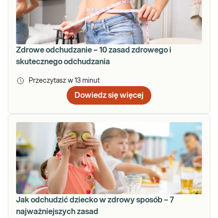
Zdrowe odchudzanie – 10 zasad zdrowego i
skutecznego odchudzania
Przeczytasz w
13
minut
Dowiedz się więcej
Jak odchudzić dziecko w zdrowy sposób – 7
najważniejszych zasad