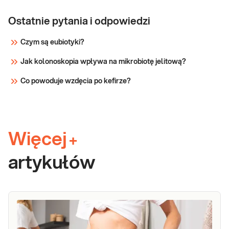
Ostatnie pytania i odpowiedzi
Czym są eubiotyki?
Jak kolonoskopia wpływa na mikrobiotę jelitową?
Co powoduje wzdęcia po kefirze?
Więcej
+
artykułów