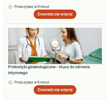
Przeczytasz w
9
minut
Dowiedz się więcej
Probiotyki ginekologiczne – klucz do zdrowia
intymnego
Przeczytasz w
6
minut
Dowiedz się więcej