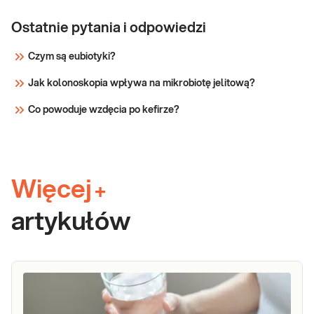
Ostatnie pytania i odpowiedzi
Czym są eubiotyki?
Jak kolonoskopia wpływa na mikrobiotę jelitową?
Co powoduje wzdęcia po kefirze?
Więcej
+
artykułów