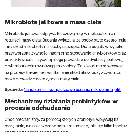
Mikrobiota jelitowa a masa ciała
Mikrobiota jelitowa odgrywa kluczową rolę w metabolizmie i
regulacji masy ciała. Badania wykazują, że osoby otyłe często mają
inny skład mikrobioty niż osoby szczupłe. Dieta bogata w wysoko
przetworzoną żywność, nadmierne stosowanie antybiotyków oraz
brak aktywności fizycznej mogą prowadzić do dysbiozy jelitowej,
czyli zaburzenia równowagi mikrobioty. To z kolei może wpływać
na procesy trawienne i wchłanianie składników odżywczych, co
może prowadzić do przyrostu masy ciała.
Sprawdź:
Nanobiome – kompleksowe badanie mikrobiomu jelit
.
Mechanizmy działania probiotyków w
procesie odchudzania
Choć mechanizmy, za pomocą których probiotyki wpływają na
masę ciała, nie są jeszcze w pełni zrozumiane, istnieje kilka hipotez