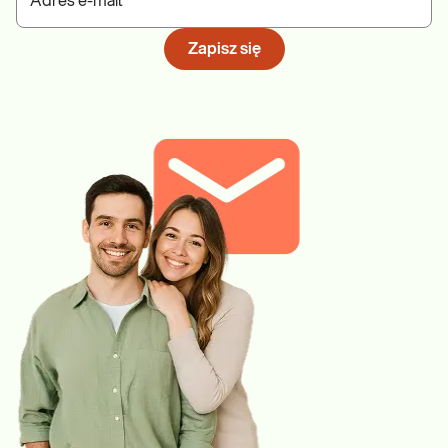
Adres e-mail
Zapisz się