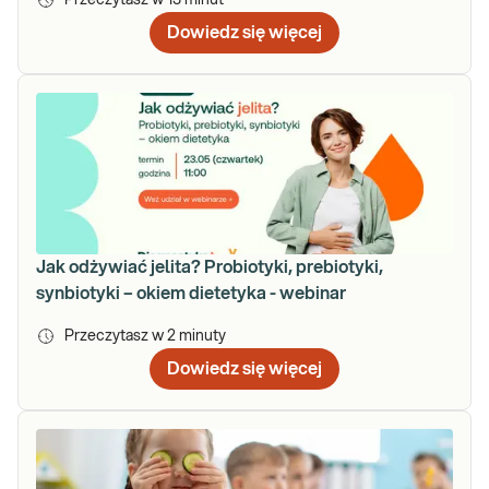
Przeczytasz w
13
minut
Dowiedz się więcej
Jak odżywiać jelita? Probiotyki, prebiotyki,
synbiotyki – okiem dietetyka - webinar
Przeczytasz w
2
minuty
Dowiedz się więcej