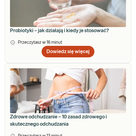
Probiotyki – jak działają i kiedy je stosować?
Przeczytasz w
16
minut
Dowiedz się więcej
Zdrowe odchudzanie – 10 zasad zdrowego i
skutecznego odchudzania