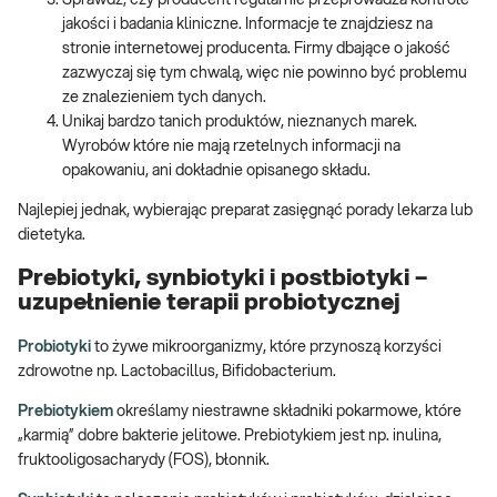
jakości i badania kliniczne. Informacje te znajdziesz na
stronie internetowej producenta. Firmy dbające o jakość
zazwyczaj się tym chwalą, więc nie powinno być problemu
ze znalezieniem tych danych.
Unikaj bardzo tanich produktów, nieznanych marek.
Wyrobów które nie mają rzetelnych informacji na
opakowaniu, ani dokładnie opisanego składu.
Najlepiej jednak, wybierając preparat zasięgnąć porady lekarza lub
dietetyka.
Prebiotyki, synbiotyki i postbiotyki –
uzupełnienie terapii probiotycznej
Probiotyki
to żywe mikroorganizmy, które przynoszą korzyści
zdrowotne np. Lactobacillus, Bifidobacterium.
Prebiotykiem
określamy niestrawne składniki pokarmowe, które
„karmią” dobre bakterie jelitowe. Prebiotykiem jest np. inulina,
fruktooligosacharydy (FOS), błonnik.