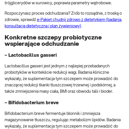
trójglicerydów w surowicy, poprawia parametry wątrobowe.
Rozpoczynasz proces odchudzania? Zrób to rozsądnie, z troską o
zdrowie, sprawdź
e-Pakiet chudnij zdrowo z dietetykiem (badania,
konsultacja dietetyczna i plan żywieniowy)
.
Konkretne szczepy probiotyczne
wspierające odchudzanie
– Lactobacillus gasseri
Lactobacillus gasseri jest jednym z najlepiej przebadanych
probiotyków w kontekście redukcji wagi. Badania kliniczne
wykazały, że suplementacja tym szczepem może prowadzić do
znaczącej redukcji tkanki tłuszczowej trzewnej i podskórnej, a
także zmniejszenia masy ciała, BMI oraz obwodu talii i bioder.
– Bifidobacterium breve
Bifidobacterium breve fermentuje błonnik i zmniejsza
magazynowanie tłuszczu, regulując metabolizm lipidów. Badania
wykazały, że suplementacja tym szczepem może prowadzić do