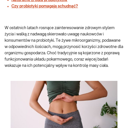
Naturalne źródła probiotyków
Czy probiotyki pomagają schudnąć?
W ostatnich latach rosnące zainteresowanie zdrowym stylem
życia i walką z nadwagą skierowało uwagę naukowców i
konsumentów na probiotyki. Te żywe mikroorganizmy, podawane
w odpowiednich ilościach, mogą przynosić korzyści zdrowotne dla
organizmu gospodarza. Choć tradycyjnie są kojarzone z poprawą
funkcjonowania układu pokarmowego, coraz więcej badań
wskazuje na ich potencjalny wpływ na kontrolę masy ciała.