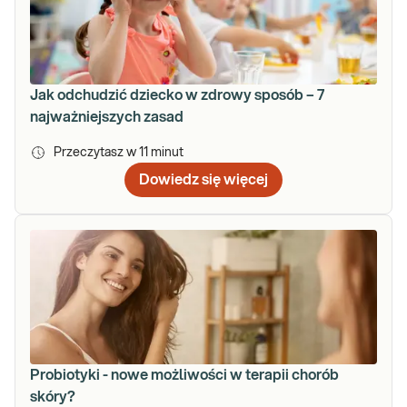
Jak odchudzić dziecko w zdrowy sposób – 7
najważniejszych zasad
Przeczytasz w
11
minut
Dowiedz się więcej
Probiotyki - nowe możliwości w terapii chorób
skóry?