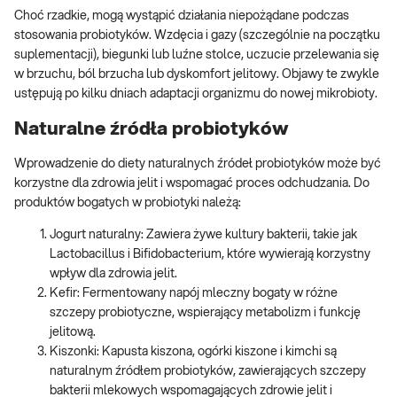
Choć rzadkie, mogą wystąpić działania niepożądane podczas
stosowania probiotyków. Wzdęcia i gazy (szczególnie na początku
suplementacji), biegunki lub luźne stolce, uczucie przelewania się
w brzuchu, ból brzucha lub dyskomfort jelitowy. Objawy te zwykle
ustępują po kilku dniach adaptacji organizmu do nowej mikrobioty.
Naturalne źródła probiotyków
Wprowadzenie do diety naturalnych źródeł probiotyków może być
korzystne dla zdrowia jelit i wspomagać proces odchudzania. Do
produktów bogatych w probiotyki należą:
Jogurt naturalny: Zawiera żywe kultury bakterii, takie jak
Lactobacillus i Bifidobacterium, które wywierają korzystny
wpływ dla zdrowia jelit.
Kefir: Fermentowany napój mleczny bogaty w różne
szczepy probiotyczne, wspierający metabolizm i funkcję
jelitową.
Kiszonki: Kapusta kiszona, ogórki kiszone i kimchi są
naturalnym źródłem probiotyków, zawierających szczepy
bakterii mlekowych wspomagających zdrowie jelit i