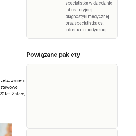
specjalistka w dziedzinie
laboratoryjnej
diagnostyki medycznej
oraz specjalistka ds.
informacji medycznej.
Powiązane pakiety
otrzebowaniem
podstawowe
0 lat. Zatem,