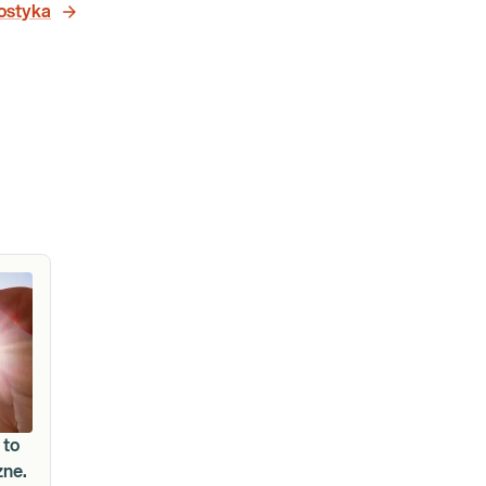
nostyka
 to
zne.