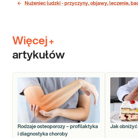
Nużeniec ludzki - przyczyny, objawy, leczenie, ba
Więcej
+
artykułów
Rodzaje osteoporozy – profilaktyka
Jak obniżyć
i diagnostyka choroby