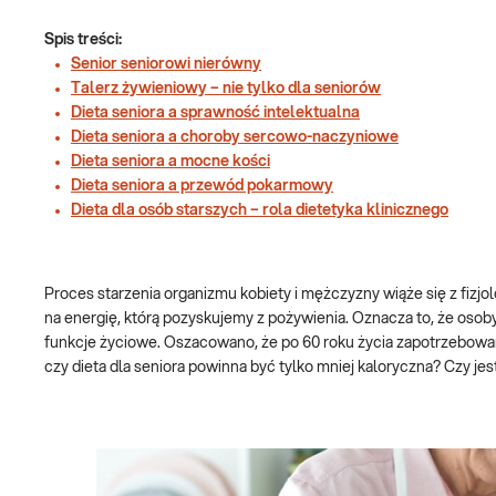
Spis treści:
Senior seniorowi nierówny
Talerz żywieniowy – nie tylko dla seniorów
Dieta seniora a sprawność intelektualna
Dieta seniora a choroby sercowo-naczyniowe
Dieta seniora a mocne kości
Dieta seniora a przewód pokarmowy
Dieta dla osób starszych – rola dietetyka klinicznego
Proces starzenia organizmu kobiety i mężczyzny wiąże się z fi
na energię, którą pozyskujemy z pożywienia. Oznacza to, że osob
funkcje życiowe. Oszacowano, że po 60 roku życia zapotrzebowani
czy dieta dla seniora powinna być tylko mniej kaloryczna? Czy je