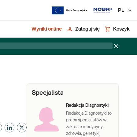
PL
Wyniki online
Zaloguj się
Koszyk
Specjalista
Redakcja Diagnostyki
Redakcja Diagnostyki to
grupa specjalistów w
zakresie medycyny,
zdrowia, genetyki,