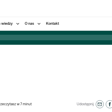
a wiedzy
O nas
Kontakt
rzeczytasz w
7
minut
Udostępnij