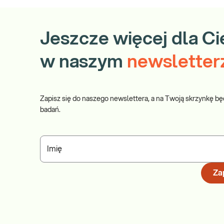
Jeszcze więcej dla Ci
w naszym
newsletter
Zapisz się do naszego newslettera, a na Twoją skrzynkę bę
badań.
Imię
Zap