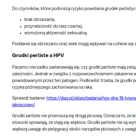
Do czynników, które podnoszą ryzyko powstania grudek perlistych,
brak obrzezania,
przynależność do rasy czarnej,
wzmożoną aktywność seksualną.
Poddanie się obrzezaniu oraz wiek mogą wpływać na cofanie się 
Grudki perliste a HPV
Pacjenci nierzadko zastanawiają się, czy grudki perliste mają z
zależności. Jednak w związku z rozpowszechnieniem zakażenia
powodowanymi przez ten patogen. Podkreślić trzeba, że grudki 
ryzyka późniejszego zachorowania na raka.
Sprawdź badanie:
https://diag.pl/sklep/badania/hpv-dna-18-typ
jakosciowo/
Grudki perliste nie przenoszą się drogą płciową. Oznacza to, że
ic
stosunki sprawiają, że stają się większe. Grudki perliste nie są 
większą uwagę do pielęgnacji okolic narządów płciowych z uwagi 