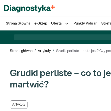
Strona Główna
e-Sklep
Oferta
Punkty Pobrań
Stref
Strona główna
/
Artykuły
/
Grudki perliste – co to jest? Czy p
Grudki perliste – co to 
martwić?
Artykuły