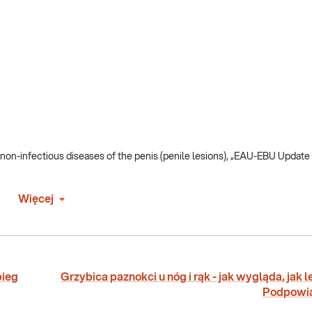
d non-infectious diseases of the penis (penile lesions), „EAU-EBU Update
Więcej
bieg
Grzybica paznokci u nóg i rąk - jak wygląda, jak 
Podpowi