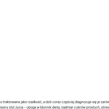
yło traktowane jako rzadkość, a dziś coraz częściej diagnozuje się je zar
zesny styl życia – uboga w błonnik dieta, nadmiar cukrów prostych, stres