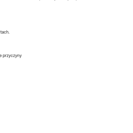
tach.
ze przyczyny