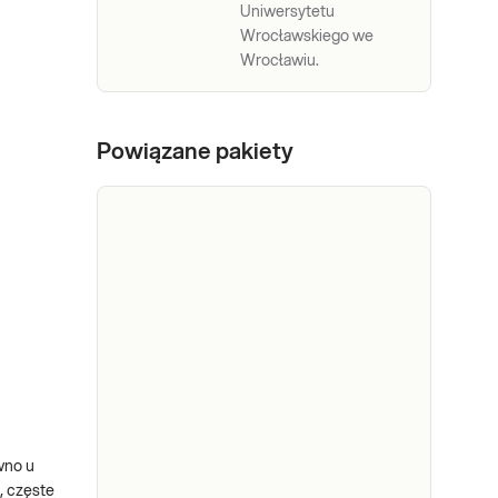
Uniwersytetu
Wrocławskiego we
Wrocławiu.
Powiązane pakiety
ówno u
, częste