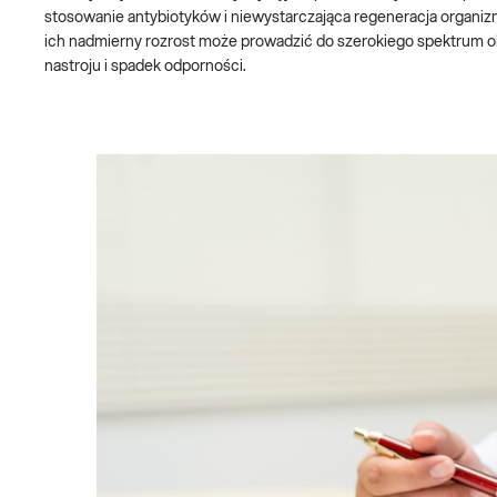
stosowanie antybiotyków i niewystarczająca regeneracja organiz
ich nadmierny rozrost może prowadzić do szerokiego spektrum ob
nastroju i spadek odporności.