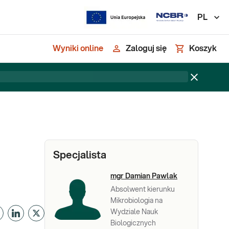
PL
Wyniki online
Zaloguj się
Koszyk
Specjalista
mgr Damian Pawlak
Absolwent kierunku
Mikrobiologia na
Wydziale Nauk
Biologicznych