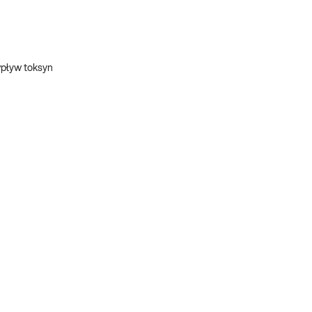
wpływ toksyn