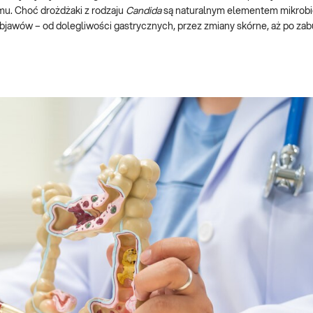
mu. Choć drożdżaki z rodzaju
Candida
są naturalnym elementem mikrobiot
jawów – od dolegliwości gastrycznych, przez zmiany skórne, aż po zab