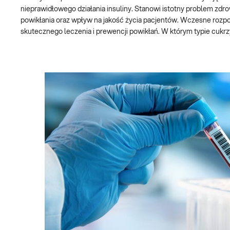
nieprawidłowego działania insuliny. Stanowi istotny problem zd
powikłania oraz wpływ na jakość życia pacjentów. Wczesne rozpo
skutecznego leczenia i prewencji powikłań. W którym typie cuk