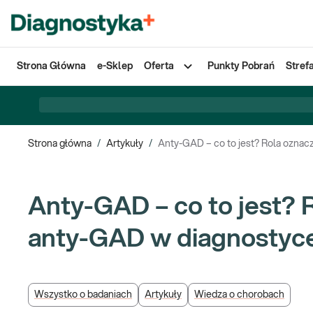
Strona Główna
e-Sklep
Oferta
Punkty Pobrań
Stref
Strona główna
/
Artykuły
/
Anty-GAD – co to jest? Rola oznac
Anty-GAD – co to jest? 
anty-GAD w diagnostyc
Wszystko o badaniach
Artykuły
Wiedza o chorobach