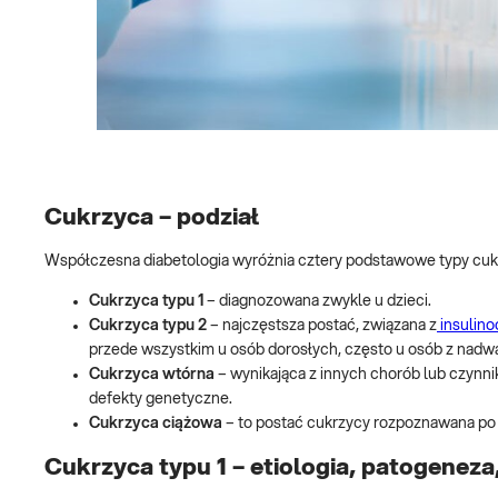
Cukrzyca – podział
Współczesna diabetologia wyróżnia cztery podstawowe typy cuk
Cukrzyca typu 1
–
diagnozowana zwykle u dzieci.
Cukrzyca typu 2
– najczęstsza postać, związana z
insulin
przede wszystkim u osób dorosłych, często u osób z nadwa
Cukrzyca wtórna
– wynikająca z innych chorób lub czynnik
defekty genetyczne.
Cukrzyca ciążowa
– to postać cukrzycy rozpoznawana po r
Cukrzyca typu 1 – etiologia, patogeneza,