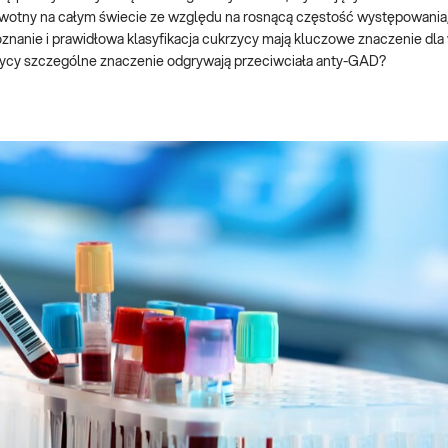
rowotny na całym świecie ze względu na rosnącą częstość występowania
znanie i prawidłowa klasyfikacja cukrzycy mają kluczowe znaczenie dla
rzycy szczególne znaczenie odgrywają przeciwciała anty-GAD?