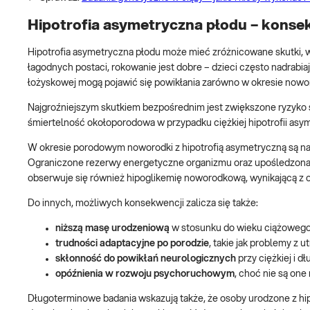
Hipotrofia asymetryczna płodu – kons
Hipotrofia asymetryczna płodu może mieć zróżnicowane skutki, w 
łagodnych postaci, rokowanie jest dobre – dzieci często nadrabi
łożyskowej mogą pojawić się powikłania zarówno w okresie nowor
Najgroźniejszym skutkiem bezpośrednim jest zwiększone ryzyko śm
śmiertelność okołoporodowa w przypadku ciężkiej hipotrofii asym
W okresie porodowym noworodki z hipotrofią asymetryczną są na
Ograniczone rezerwy energetyczne organizmu oraz upośledzona f
obserwuje się również hipoglikemię noworodkową, wynikającą z 
Do innych, możliwych konsekwencji zalicza się także:
niższą masę urodzeniową
w stosunku do wieku ciążowego
trudności adaptacyjne po porodzie
, takie jak problemy z 
skłonność do powikłań neurologicznych
przy ciężkiej i dł
opóźnienia w rozwoju psychoruchowym
, choć nie są on
Długoterminowe badania wskazują także, że osoby urodzone z hi