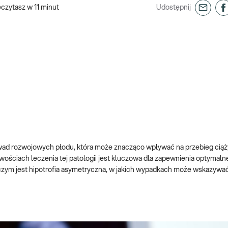
eczytasz w
11
minut
Udostępnij
wad rozwojowych płodu, która może znacząco wpływać na przebieg ciąży
ściach leczenia tej patologii jest kluczowa dla zapewnienia optymalne
czym jest hipotrofia asymetryczna, w jakich wypadkach może wskazywać