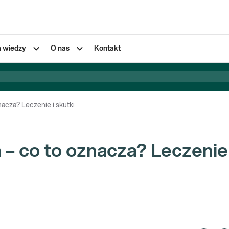
a wiedzy
O nas
Kontakt
nacza? Leczenie i skutki
 – co to oznacza? Leczenie 