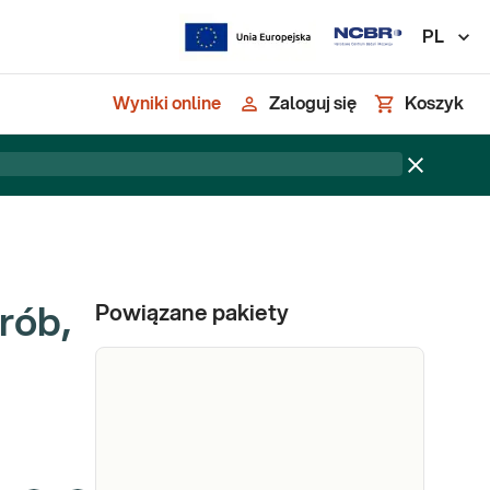
PL
Wyniki online
Zaloguj się
Koszyk
Powiązane pakiety
rób,