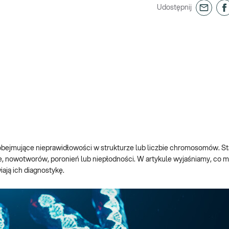
Udostępnij
ejmujące nieprawidłowości w strukturze lub liczbie chromosomów. St
 nowotworów, poronień lub niepłodności. W artykule wyjaśniamy, co 
ają ich diagnostykę.