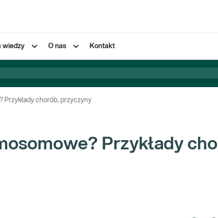
a wiedzy
O nas
Kontakt
 Przykłady chorób, przyczyny
omosomowe? Przykłady cho