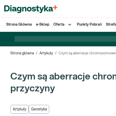
Strona Główna
e-Sklep
Oferta
Punkty Pobrań
Stref
Strona główna
/
Artykuły
/
Czym są aberracje chromosomowe?
Czym są aberracje chr
przyczyny
Artykuły
Genetyka