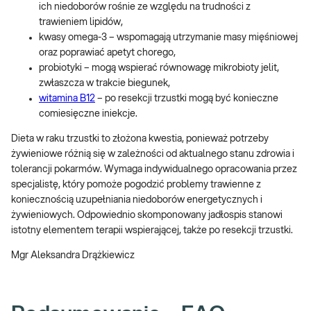
ich niedoborów rośnie ze względu na trudności z
trawieniem lipidów,
kwasy omega-3 – wspomagają utrzymanie masy mięśniowej
oraz poprawiać apetyt chorego,
probiotyki – mogą wspierać równowagę mikrobioty jelit,
zwłaszcza w trakcie biegunek,
witamina B12
– po resekcji trzustki mogą być konieczne
comiesięczne iniekcje.
Dieta w raku trzustki to złożona kwestia, ponieważ potrzeby
żywieniowe różnią się w zależności od aktualnego stanu zdrowia i
tolerancji pokarmów. Wymaga indywidualnego opracowania przez
specjalistę, który pomoże pogodzić problemy trawienne z
koniecznością uzupełniania niedoborów energetycznych i
żywieniowych. Odpowiednio skomponowany jadłospis stanowi
istotny elementem terapii wspierającej, także po resekcji trzustki.
Mgr Aleksandra Drążkiewicz