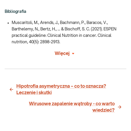
Bibliografia
Muscaritoli, M., Arends, J., Bachmann, P., Baracos, V.,
Barthelemy, N., Bertz, H., ... & Bischoff, S. C. (2021). ESPEN
practical guideline: Clinical Nutrition in cancer. Clinical
nutrition, 40(5): 2898-2913.
Więcej
Hipotrofia asymetryczna – co to oznacza?
Leczenie i skutki
Wirusowe zapalenie wątroby - co warto
wiedzieć?