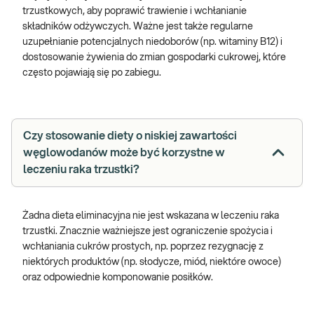
trzustkowych, aby poprawić trawienie i wchłanianie
składników odżywczych. Ważne jest także regularne
uzupełnianie potencjalnych niedoborów (np. witaminy B12) i
dostosowanie żywienia do zmian gospodarki cukrowej, które
często pojawiają się po zabiegu.
Czy stosowanie diety o niskiej zawartości
węglowodanów może być korzystne w
leczeniu raka trzustki?
Żadna dieta eliminacyjna nie jest wskazana w leczeniu raka
trzustki. Znacznie ważniejsze jest ograniczenie spożycia i
wchłaniania cukrów prostych, np. poprzez rezygnację z
niektórych produktów (np. słodycze, miód, niektóre owoce)
oraz odpowiednie komponowanie posiłków.