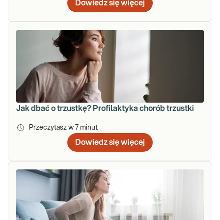
Dowiedz się więcej
Jak dbać o trzustkę? Profilaktyka chorób trzustki
Przeczytasz w
7
minut
Dowiedz się więcej