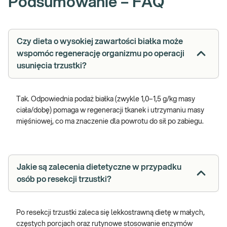
Podsumowanie – FAQ
Czy dieta o wysokiej zawartości białka może
wspomóc regenerację organizmu po operacji
usunięcia trzustki?
Tak. Odpowiednia podaż białka (zwykle 1,0–1,5 g/kg masy
ciała/dobę) pomaga w regeneracji tkanek i utrzymaniu masy
mięśniowej, co ma znaczenie dla powrotu do sił po zabiegu.
Jakie są zalecenia dietetyczne w przypadku
osób po resekcji trzustki?
Po resekcji trzustki zaleca się lekkostrawną dietę w małych,
częstych porcjach oraz rutynowe stosowanie enzymów