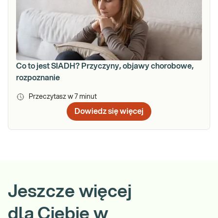
Co to jest SIADH? Przyczyny, objawy chorobowe,
rozpoznanie
Przeczytasz w
7
minut
Dowiedz się więcej
Jeszcze więcej
dla Ciebie w