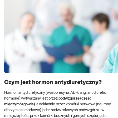
Czym jest hormon antydiuretyczny?
Hormon antydiuretyczny (wazopresyna, ADH, ang. antidiuretic
hormone) wytwarzany jest przez
podwzgórze (część
międzymózgowia)
, a dokładnie przez komórki nerwowe (neurony
olbrzymiokomórkowe) jąder nadwzrokowych podwzgórza i w
mniejszej ilości przez komórki bocznych i górnych części jąder