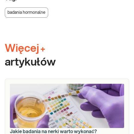
badania hormonalne
Więcej
+
artykułów
Jakie badania na nerki warto wykonać?