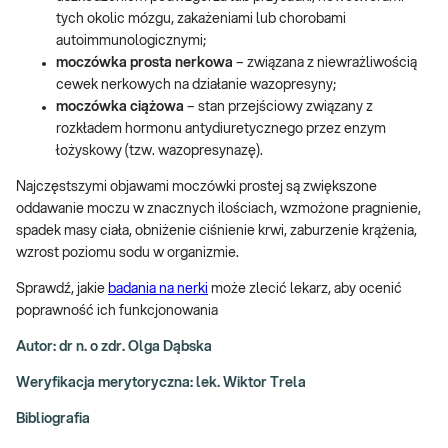
tych okolic mózgu, zakażeniami lub chorobami
autoimmunologicznymi;
moczówka prosta nerkowa
– związana z niewrażliwością
cewek nerkowych na działanie wazopresyny;
moczówka ciążowa
– stan przejściowy związany z
rozkładem hormonu antydiuretycznego przez enzym
łożyskowy (tzw. wazopresynazę).
Najczęstszymi objawami moczówki prostej są zwiększone
oddawanie moczu w znacznych ilościach, wzmożone pragnienie,
spadek masy ciała, obniżenie ciśnienie krwi, zaburzenie krążenia,
wzrost poziomu sodu w organizmie.
Sprawdź, jakie
badania na nerki
może zlecić lekarz, aby ocenić
poprawność ich funkcjonowania
Autor: dr n. o zdr. Olga Dąbska
Weryfikacja merytoryczna: lek. Wiktor Trela
Bibliografia