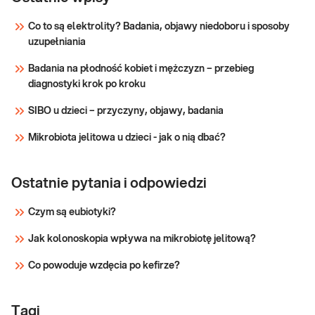
niedoborami i działaniem
wazopresyny.
Co to są elektrolity? Badania, objawy niedoboru i sposoby
uzupełniania
Sprawdź
Badania na płodność kobiet i mężczyzn – przebieg
diagnostyki krok po kroku
SIBO u dzieci – przyczyny, objawy, badania
Mikrobiota jelitowa u dzieci - jak o nią dbać?
Ostatnie pytania i odpowiedzi
Czym są eubiotyki?
Jak kolonoskopia wpływa na mikrobiotę jelitową?
Co powoduje wzdęcia po kefirze?
Tagi