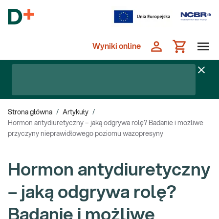
Wyniki online
Strona główna
/
Artykuły
/
Hormon antydiuretyczny – jaką odgrywa rolę? Badanie i możliwe
przyczyny nieprawidłowego poziomu wazopresyny
Hormon antydiuretyczny
– jaką odgrywa rolę?
Badanie i możliwe