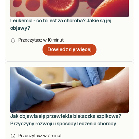
Leukemia - co to jest za choroba? Jakie są jej
objawy?
Przeczytasz w
10
minut
Dowiedz się więcej
Jak objawia się przewlekła białaczka szpikowa?
Przyczyny rozwoju i sposoby leczenia choroby
Przeczytasz w
7
minut