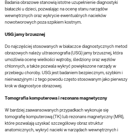
Badania obrazowe stanowią istotne uzupełnienie diagnostyki
białaczki u dzieci, pozwalając na ocenę stanu narządów
wewnętrznych oraz wykrycie ewentualnych nacieków
nowotworowych poza szpikiem kostnym.
USG jamy brzusznej
Do najczęściej stosowanych w białaczce diagnostycznych metod
obrazowych należy ultrasonografia (USG) jamy brzusznej, która
umożliwia ocenę wielkości wątroby, śledziony oraz węzłów
chłonnych, a także pozwala wykryć powiększone narządy w
przebiegu choroby. USG jest badaniem bezpiecznym, szybkim i
nieinwazyjnym i z tego powodu często stosowanym jako pierwszy
krok w diagnostyce obrazowej.
Tomografia komputerowa i rezonans magnetyczny
W bardziej zaawansowanych przypadkach wykonuje się
tomografię komputerową (TK) lub rezonans magnetyczny (MRI),
które pozwalają uzyskać szczegółowy obraz struktur
anatomicznych, wykryć nacieki w narządach wewnętrznych i