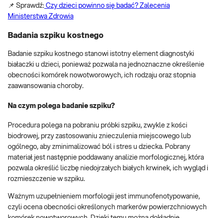
📌 Sprawdź:
Czy dzieci powinno się badać? Zalecenia
Ministerstwa Zdrowia
Badania szpiku kostnego
Badanie szpiku kostnego stanowi istotny element diagnostyki
białaczki u dzieci, ponieważ pozwala na jednoznaczne określenie
obecności komórek nowotworowych, ich rodzaju oraz stopnia
zaawansowania choroby.
Na czym polega badanie szpiku?
Procedura polega na pobraniu próbki szpiku, zwykle z kości
biodrowej, przy zastosowaniu znieczulenia miejscowego lub
ogólnego, aby zminimalizować ból i stres u dziecka. Pobrany
materiał jest następnie poddawany analizie morfologicznej, która
pozwala określić liczbę niedojrzałych białych krwinek, ich wygląd i
rozmieszczenie w szpiku.
Ważnym uzupełnieniem morfologii jest immunofenotypowanie,
czyli ocena obecności określonych markerów powierzchniowych