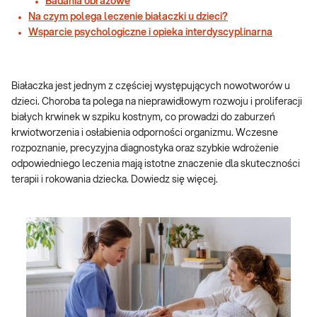
Badania obrazowe
Na czym polega leczenie białaczki u dzieci?
Wsparcie psychologiczne i opieka interdyscyplinarna
Białaczka jest jednym z częściej występujących nowotworów u
dzieci. Choroba ta polega na nieprawidłowym rozwoju i proliferacji
białych krwinek w szpiku kostnym, co prowadzi do zaburzeń
krwiotworzenia i osłabienia odporności organizmu. Wczesne
rozpoznanie, precyzyjna diagnostyka oraz szybkie wdrożenie
odpowiedniego leczenia mają istotne znaczenie dla skuteczności
terapii i rokowania dziecka. Dowiedz się więcej.