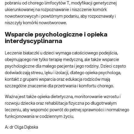
pobraniu od chorego limfocytów T, modyfikacji genetycznej
ukierunkowanej na rozpoznawanie i niszczenie komórk
nowotworowycyh i powtórnym podaniu, aby rozpoznawały i
niszczyły komórki nowotworowe.
Wsparcie psychologiczne i opieka
interdyscyplinarna
Leczenie białaczki u dzieci wymaga całościowego podejścia,
obejmującego nie tylko terapię medyczną, ale także wsparcie
psychologiczne dla małego pacjenta i jego rodziny. Dzieci często
doświadczają stresu, lęku i izolacji, dlatego opieka psychologa,
kontakt z grupami wsparcia oraz edukacja rodziców mają
szczególne znaczenie dla przetrwania i komfortu chorego.
Ważna jest także opieka dietetyczna, monitorowanie wzrostu i
rozwoju dziecka oraz rehabilitacja fizyczna po długotrwałym
leczeniu, aby wspomóc powrót do pełnej sprawności i normalnego
funkcjonowania w codziennym życiu.
A: dr Olga Dąbska