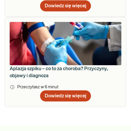
Dowiedz się więcej
Aplazja szpiku – co to za choroba? Przyczyny,
objawy i diagnoza
Przeczytasz w
6
minut
Dowiedz się więcej