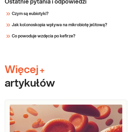
Ostatnie pytania i odpowiedzi
Czym są eubiotyki?
Jak kolonoskopia wpływa na mikrobiotę jelitową?
Co powoduje wzdęcia po kefirze?
Więcej
+
artykułów