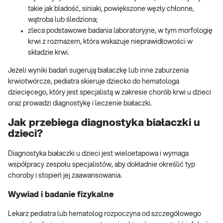
takie jak bladość, siniaki, powiększone węzły chłonne,
wątroba lub śledziona;
zleca podstawowe badania laboratoryjne, w tym morfologię
krwi z rozmazem, która wskazuje nieprawidłowości w
składzie krwi.
Jeżeli wyniki badań sugerują białaczkę lub inne zaburzenia
krwiotwórcze, pediatra skieruje dziecko do hematologa
dziecięcego, który jest specjalistą w zakresie chorób krwi u dzieci
oraz prowadzi diagnostykę i leczenie białaczki.
Jak przebiega diagnostyka białaczki u
dzieci?
Diagnostyka białaczki u dzieci jest wieloetapowa i wymaga
współpracy zespołu specjalistów, aby dokładnie określić typ
choroby i stopień jej zaawansowania.
Wywiad i badanie fizykalne
Lekarz pediatra lub hematolog rozpoczyna od szczegółowego