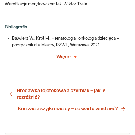
Weryfikacja merytoryczna: lek. Wiktor Trela
Bibliografia
Balwierz W., Król M., Hematologia i onkologia dziecięca –
podręcznik dla lekarzy, PZWL, Warszawa 2021.
Więcej
Brodawka łojotokowa a czerniak – jak je
rozróżnić?
Konizacja szyjki macicy – co warto wiedzieć?