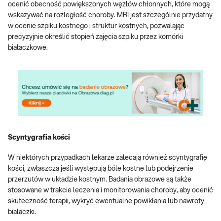
ocenić obecność powiększonych węzłów chłonnych, które mogą
wskazywać na rozległość choroby. MRI jest szczególnie przydatny
w ocenie szpiku kostnego i struktur kostnych, pozwalając
precyzyjnie określić stopień zajęcia szpiku przez komórki
białaczkowe.
Scyntygrafia kości
W niektórych przypadkach lekarze zalecają również scyntygrafię
kości, zwłaszcza jeśli występują bóle kostne lub podejrzenie
przerzutów w układzie kostnym. Badania obrazowe są także
stosowane w trakcie leczenia i monitorowania choroby, aby ocenić
skuteczność terapii, wykryć ewentualne powikłania lub nawroty
białaczki.