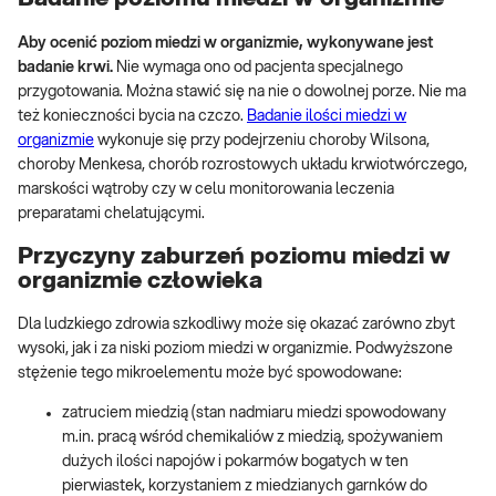
Aby ocenić poziom miedzi w organizmie, wykonywane jest
badanie krwi.
Nie wymaga ono od pacjenta specjalnego
przygotowania. Można stawić się na nie o dowolnej porze. Nie ma
też konieczności bycia na czczo.
Badanie ilości miedzi w
organizmie
wykonuje się przy podejrzeniu choroby Wilsona,
choroby Menkesa, chorób rozrostowych układu krwiotwórczego,
marskości wątroby czy w celu monitorowania leczenia
preparatami chelatującymi.
Przyczyny zaburzeń poziomu miedzi w
organizmie człowieka
Dla ludzkiego zdrowia szkodliwy może się okazać zarówno zbyt
wysoki, jak i za niski poziom miedzi w organizmie. Podwyższone
stężenie tego mikroelementu może być spowodowane:
zatruciem miedzią (stan nadmiaru miedzi spowodowany
m.in. pracą wśród chemikaliów z miedzią, spożywaniem
dużych ilości napojów i pokarmów bogatych w ten
pierwiastek, korzystaniem z miedzianych garnków do