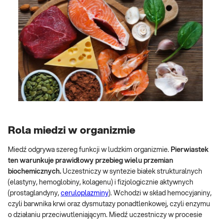
Rola miedzi w organizmie
Miedź odgrywa szereg funkcji w ludzkim organizmie.
Pierwiastek
ten warunkuje prawidłowy przebieg wielu przemian
biochemicznych.
Uczestniczy w syntezie białek strukturalnych
(elastyny, hemoglobiny, kolagenu) i fizjologicznie aktywnych
(prostaglandyny,
ceruloplazminy
). Wchodzi w skład hemocyjaniny,
czyli barwnika krwi oraz dysmutazy ponadtlenkowej, czyli enzymu
o działaniu przeciwutleniającym. Miedź uczestniczy w procesie