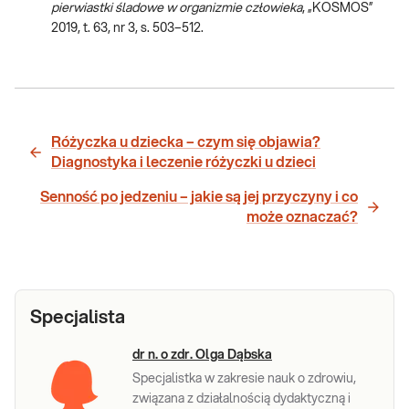
pierwiastki śladowe w organizmie człowieka
, „KOSMOS”
2019, t. 63, nr 3, s. 503–512.
Różyczka u dziecka – czym się objawia?
Diagnostyka i leczenie różyczki u dzieci
Senność po jedzeniu – jakie są jej przyczyny i co
może oznaczać?
Specjalista
dr n. o zdr. Olga Dąbska
Specjalistka w zakresie nauk o zdrowiu,
związana z działalnością dydaktyczną i