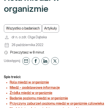
organizmie
Wszystko o badaniach
Artykuły
dr n. o zdr. Olga Dąbska
26 października 2022
Przeczytasz w
8
minut
Udostępnij
Spis treści:
Rola miedzi w organizmie
Miedź – podstawowe informacje
Źródła miedzi w organizmie
Badanie poziomu miedzi w organizmie
Przyczyny zaburzeń poziomu miedzi w organizmie człowieka