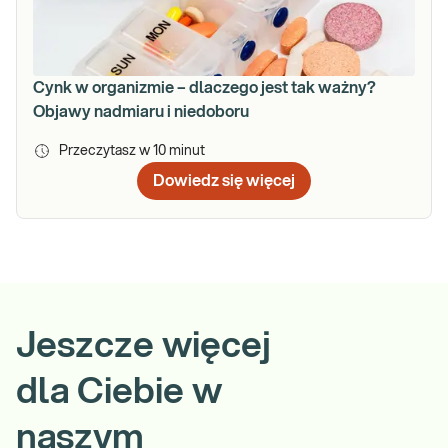
Cynk w organizmie – dlaczego jest tak ważny?
Objawy nadmiaru i niedoboru
Przeczytasz w
10
minut
Dowiedz się więcej
Jeszcze więcej
dla Ciebie w
naszym