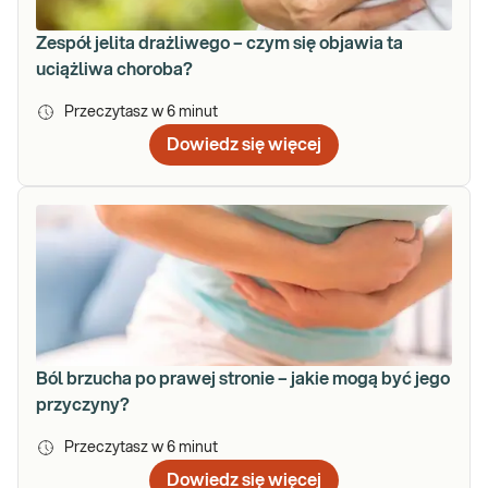
Zespół jelita drażliwego – czym się objawia ta
uciążliwa choroba?
Przeczytasz w
6
minut
Dowiedz się więcej
Ból brzucha po prawej stronie – jakie mogą być jego
przyczyny?
Przeczytasz w
6
minut
Dowiedz się więcej