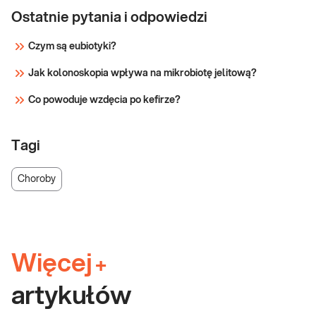
Ostatnie pytania i odpowiedzi
Czym są eubiotyki?
Jak kolonoskopia wpływa na mikrobiotę jelitową?
Co powoduje wzdęcia po kefirze?
Tagi
Choroby
Więcej
+
artykułów