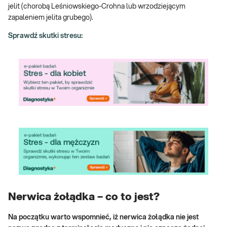
jelit (chorobą Leśniowskiego-Crohna lub wrzodziejącym
zapaleniem jelita grubego).
Sprawdź skutki stresu:
Nerwica żołądka – co to jest?
Na początku warto wspomnieć, iż nerwica żołądka nie jest