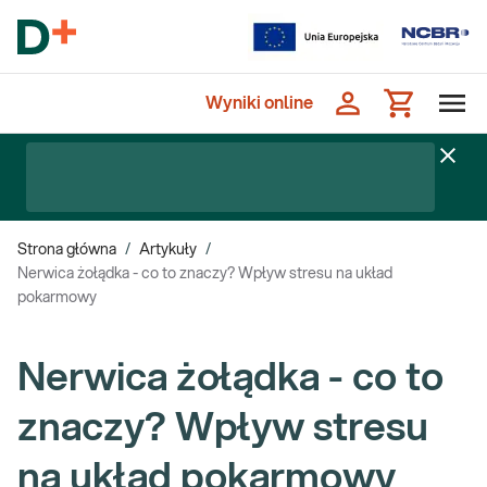
Wyniki online
Strona główna
/
Artykuły
/
Nerwica żołądka - co to znaczy? Wpływ stresu na układ
pokarmowy
Nerwica żołądka - co to
znaczy? Wpływ stresu
na układ pokarmowy