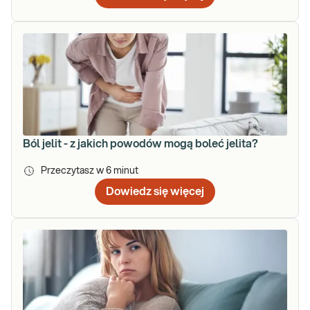
Ból jelit - z jakich powodów mogą boleć jelita?
Przeczytasz w
6
minut
Dowiedz się więcej