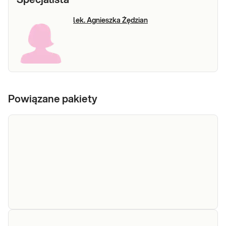
Specjalista
lek. Agnieszka Żędzian
Powiązane pakiety
e-Pakiet