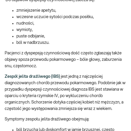
zmniejszenie apetytu,
wczesne uczucie sytości podczas posiłku,
nudności,
wymioty,
puste odbijanie,
ból w nadbrzuszu.
Pacjenci z dyspepsją czynnościową dość często zgłaszają także
objawy spoza przewodu pokarmowego – bóle głowy, zaburzenia
snu, częstomocz.
Zespół jelita drażliwego (IBS)
jest jedną z najczęściej
diagnozowanych chorób przewodu pokarmowego. Podobnie jak w
przypadku dyspepsji czynnościowej diagnoza IBS jest stawiana w
oparciu o kryteria rzymskie IV, po wykluczeniu chorób
organicznych. Schorzenie dotyka częściej kobiet niż mężczyzn, a
częstość jego występowania zmniejsza się wraz z wiekiem.
Symptomy zespołu jelita drażliwego obejmują:
ból brzucha lub dyskomfort w jamie brzusznej, często