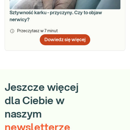
Sztywność karku - przyczyny. Czy to objaw
nerwicy?
Przeczytasz w
7
minut
Dowiedz się więcej
Jeszcze więcej
dla Ciebie w
naszym
newsletterze