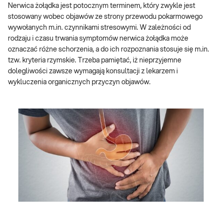
Nerwica żołądka jest potocznym terminem, który zwykle jest
stosowany wobec objawów ze strony przewodu pokarmowego
wywołanych m.in. czynnikami stresowymi. W zależności od
rodzaju i czasu trwania symptomów nerwica żołądka może
oznaczać różne schorzenia, a do ich rozpoznania stosuje się m.in.
tzw. kryteria rzymskie. Trzeba pamiętać, iż nieprzyjemne
dolegliwości zawsze wymagają konsultacji z lekarzem i
wykluczenia organicznych przyczyn objawów.