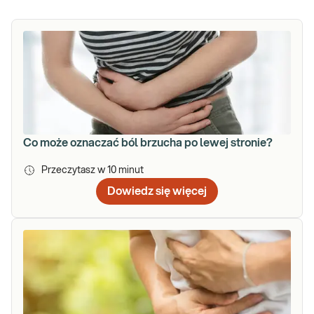
Co może oznaczać ból brzucha po lewej stronie?
Przeczytasz w
10
minut
Dowiedz się więcej