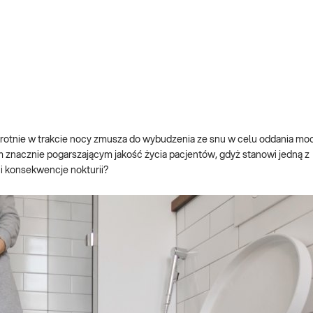
wukrotnie w trakcie nocy zmusza do wybudzenia ze snu w celu oddania m
znacznie pogarszającym jakość życia pacjentów, gdyż stanowi jedną z
i konsekwencje nokturii?