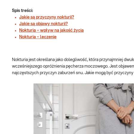
Spis treści:
Jakie są przyczyny nokturii?
Jakie są objawy nokturii?
Nokturia – wpływ na jakość życia
Nokturia – leczenie
Nokturia jest określana jako dolegliwość, która przynajmniej d
wcześniejszego opróżnienia pęcherza moczowego. Jest objawem 
najczęstszych przyczyn zaburzeń snu. Jakie mogą być przyczyny 