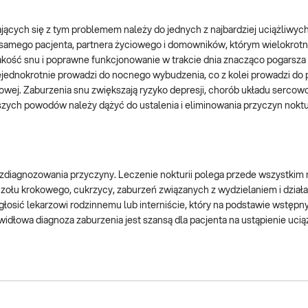
ających się z tym problemem należy do jednych z najbardziej uciążliwy
a samego pacjenta, partnera życiowego i domowników, którym wielokrot
jakość snu i poprawne funkcjonowanie w trakcie dnia znacząco pogarsz
iejednokrotnie prowadzi do nocnego wybudzenia, co z kolei prowadzi do
wej. Zaburzenia snu zwiększają ryzyko depresji, chorób układu sercow
szych powodów należy dążyć do ustalenia i eliminowania przyczyn noktu
zdiagnozowania przyczyny. Leczenie nokturii polega przede wszystkim n
zołu krokowego, cukrzycy, zaburzeń związanych z wydzielaniem i dział
głosić lekarzowi rodzinnemu lub interniście, który na podstawie wstęp
awidłowa diagnoza zaburzenia jest szansą dla pacjenta na ustąpienie uci