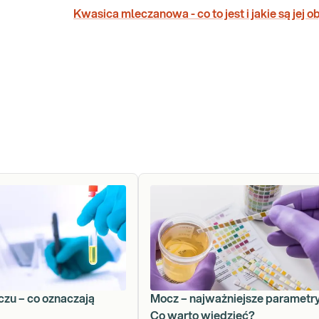
Kwasica mleczanowa - co to jest i jakie są jej 
zu – co oznaczają
Mocz – najważniejsze parametry
Co warto wiedzieć?