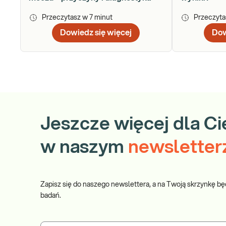
Przeczytasz w
7
minut
Przeczyt
Dowiedz się więcej
Dow
Jeszcze więcej dla Ci
w naszym
newsletter
Zapisz się do naszego newslettera, a na Twoją skrzynkę bę
badań.