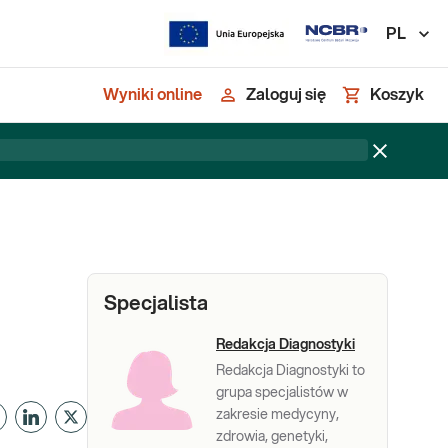
PL
Wyniki online
Zaloguj się
Koszyk
Specjalista
Redakcja Diagnostyki
Redakcja Diagnostyki to
grupa specjalistów w
zakresie medycyny,
zdrowia, genetyki,