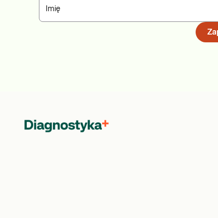
Imię
Zap