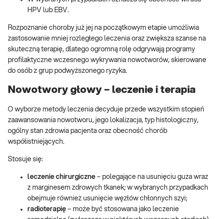
HPV lub EBV.
Rozpoznanie choroby już jej na początkowym etapie umożliwia
zastosowanie mniej rozległego leczenia oraz zwiększa szanse na
skuteczną terapię, dlatego ogromną rolę odgrywają programy
profilaktyczne wczesnego wykrywania nowotworów, skierowane
do osób z grup podwyższonego ryzyka.
Nowotwory głowy – leczenie i terapia
O wyborze metody leczenia decyduje przede wszystkim stopień
zaawansowania nowotworu, jego lokalizacja, typ histologiczny,
ogólny stan zdrowia pacjenta oraz obecność chorób
współistniejących.
Stosuje się:
leczenie chirurgiczne
– polegające na usunięciu guza wraz
z marginesem zdrowych tkanek; w wybranych przypadkach
obejmuje również usunięcie węzłów chłonnych szyi;
radioterapię
– może być stosowana jako leczenie