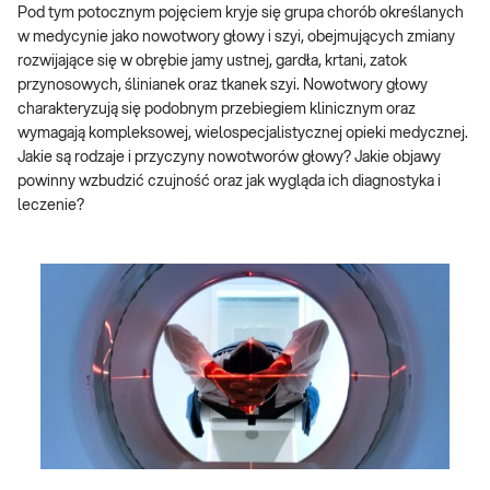
Pod tym potocznym pojęciem kryje się grupa chorób określanych
w medycynie jako nowotwory głowy i szyi, obejmujących zmiany
rozwijające się w obrębie jamy ustnej, gardła, krtani, zatok
przynosowych, ślinianek oraz tkanek szyi. Nowotwory głowy
charakteryzują się podobnym przebiegiem klinicznym oraz
wymagają kompleksowej, wielospecjalistycznej opieki medycznej.
Jakie są rodzaje i przyczyny nowotworów głowy? Jakie objawy
powinny wzbudzić czujność oraz jak wygląda ich diagnostyka i
leczenie?