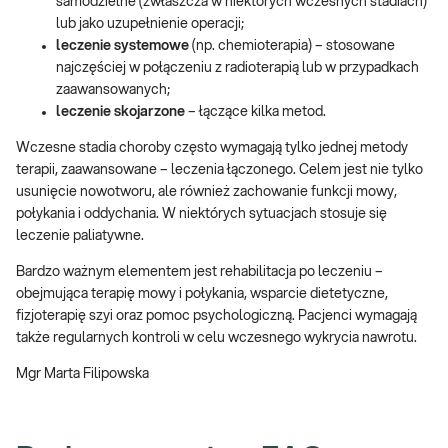
samodzielne (zwłaszcza w niektórych wczesnych stadiach)
lub jako uzupełnienie operacji;
leczenie systemowe
(np. chemioterapia) – stosowane
najczęściej w połączeniu z radioterapią lub w przypadkach
zaawansowanych;
leczenie skojarzone
– łączące kilka metod.
Wczesne stadia choroby często wymagają tylko jednej metody
terapii, zaawansowane – leczenia łączonego. Celem jest nie tylko
usunięcie nowotworu, ale również zachowanie funkcji mowy,
połykania i oddychania. W niektórych sytuacjach stosuje się
leczenie paliatywne.
Bardzo ważnym elementem jest rehabilitacja po leczeniu –
obejmująca terapię mowy i połykania, wsparcie dietetyczne,
fizjoterapię szyi oraz pomoc psychologiczną. Pacjenci wymagają
także regularnych kontroli w celu wczesnego wykrycia nawrotu.
Mgr Marta Filipowska