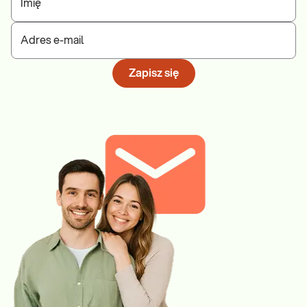
Imię
Adres e-mail
Zapisz się