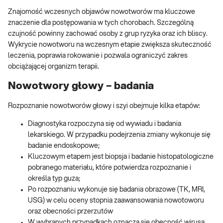
Znajomość wczesnych objawów nowotworów ma kluczowe
znaczenie dla postępowania w tych chorobach. Szczególną
czujność powinny zachować osoby z grup ryzyka oraz ich bliscy.
Wykrycie nowotworu na wczesnym etapie zwiększa skuteczność
leczenia, poprawia rokowanie i pozwala ograniczyć zakres
obciążającej organizm terapii.
Nowotwory głowy – badania
Rozpoznanie nowotworów głowy i szyi obejmuje kilka etapów:
Diagnostyka rozpoczyna się od wywiadu i badania
lekarskiego. W przypadku podejrzenia zmiany wykonuje się
badanie endoskopowe;
Kluczowym etapem jest biopsja i badanie histopatologiczne
pobranego materiału, które potwierdza rozpoznanie i
określa typ guza;
Po rozpoznaniu wykonuje się badania obrazowe (TK, MRI,
USG) w celu oceny stopnia zaawansowania nowotoworu
oraz obecności przerzutów
W wybranych przypadkach oznacza się obecność wirusa