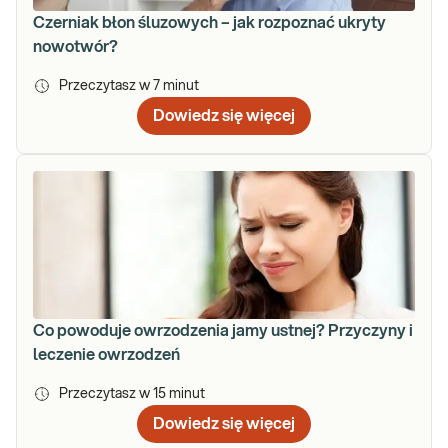
Czerniak błon śluzowych – jak rozpoznać ukryty
nowotwór?
Przeczytasz w
7
minut
Dowiedz się więcej
Co powoduje owrzodzenia jamy ustnej? Przyczyny i
leczenie owrzodzeń
Przeczytasz w
15
minut
Dowiedz się więcej