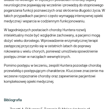
neurologiczne pojawiają się wcześnie i prowadzą do stopniowego
pogarszania funkcji poznawczych oraz skrócenia długości życia. W
takich przypadkach pacjenci często wymagają intensywnej opieki
medycznej i wsparcia w codziennym funkcjonowaniu.
W łagodniejszych postaciach choroby Huntera rozwój
intelektualny może być względnie zachowany, a pacjenci mogą
dożyć wieku dorosłego. Wprowadzenie enzymatycznej terapii
zastępczej przyczyniło się w ostatnich latach do poprawy
rokowania u wielu chorych, ponieważ umożliwia spowolnienie
postępu zmian w narządach wewnętrznych.
Pomimo postępu w leczeniu, zespół Huntera pozostaje chorobą
przewlekłą o postępującym charakterze. Kluczowe znaczenie ma
wczesne rozpoznanie choroby oraz zapewnienie pacjentowi
kompleksowej opieki medycznej.
Bibliografia