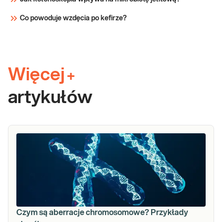
Co powoduje wzdęcia po kefirze?
Więcej
+
artykułów
Czym są aberracje chromosomowe? Przykłady