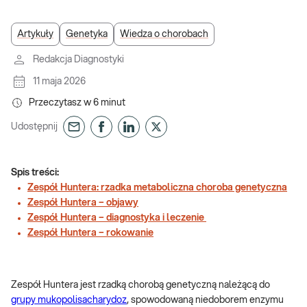
Artykuły
Genetyka
Wiedza o chorobach
Redakcja Diagnostyki
11 maja 2026
Przeczytasz w
6
minut
Udostępnij
Spis treści:
Zespół Huntera: rzadka metaboliczna choroba genetyczna
Zespół Huntera – objawy
Zespół Huntera – diagnostyka i leczenie
Zespół Huntera – rokowanie
Zespół Huntera jest rzadką chorobą genetyczną należącą do
grupy mukopolisacharydoz
, spowodowaną niedoborem enzymu