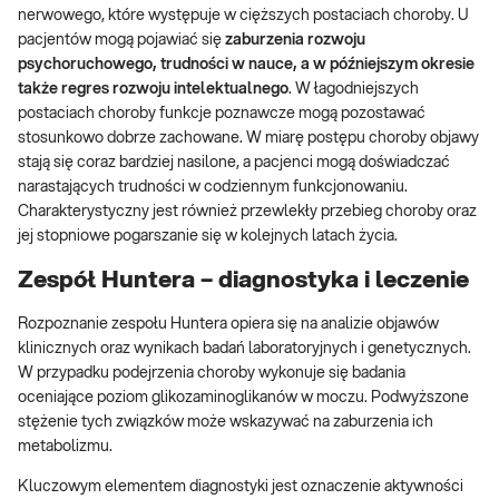
nerwowego, które występuje w cięższych postaciach choroby. U
pacjentów mogą pojawiać się
zaburzenia rozwoju
psychoruchowego, trudności w nauce, a w późniejszym okresie
także regres rozwoju intelektualnego
. W łagodniejszych
postaciach choroby funkcje poznawcze mogą pozostawać
stosunkowo dobrze zachowane. W miarę postępu choroby objawy
stają się coraz bardziej nasilone, a pacjenci mogą doświadczać
narastających trudności w codziennym funkcjonowaniu.
Charakterystyczny jest również przewlekły przebieg choroby oraz
jej stopniowe pogarszanie się w kolejnych latach życia.
Zespół Huntera – diagnostyka i leczenie
Rozpoznanie zespołu Huntera opiera się na analizie objawów
klinicznych oraz wynikach badań laboratoryjnych i genetycznych.
W przypadku podejrzenia choroby wykonuje się badania
oceniające poziom glikozaminoglikanów w moczu. Podwyższone
stężenie tych związków może wskazywać na zaburzenia ich
metabolizmu.
Kluczowym elementem diagnostyki jest oznaczenie aktywności