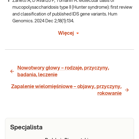
Zanetti A, D'Avanzo F, Tomanin R. Molecular basis of
mucopolysaccharidosis type II (Hunter syndrome): first review
and classification of published IDS gene variants. Hum
Genomics. 2024 Dec 2;18(1):134.
Więcej
Nowotwory głowy – rodzaje, przyczyny,
badania, leczenie
Zapalenie wielomięśniowe – objawy, przyczyny,
rokowanie
Specjalista