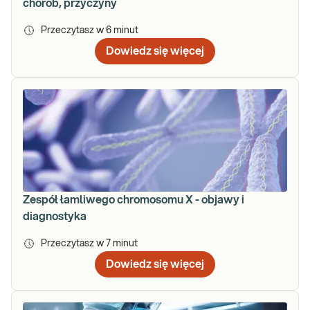
chorób, przyczyny
Przeczytasz w
6
minut
Dowiedz się więcej
Zespół łamliwego chromosomu X - objawy i
diagnostyka
Przeczytasz w
7
minut
Dowiedz się więcej