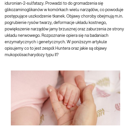
iduronian-2-sulfatazy. Prowadzi to do gromadzenia się
glikozaminoglikanów w komórkach wielu narządów, co powoduje
postępujące uszkodzenie tkanek. Objawy choroby obejmują m.in.
pogrubienie rysów twarzy, deformacje układu kostnego,
powiększenie narządów jamy brzusznej oraz zaburzenia ze strony
układu nerwowego. Rozpoznanie opiera się na badaniach
enzymatycznych i genetycznych. W poniższym artykule
opisujemy co to jest zespół Huntera oraz jakie są objawy
mukopolisacharydozy typu II?