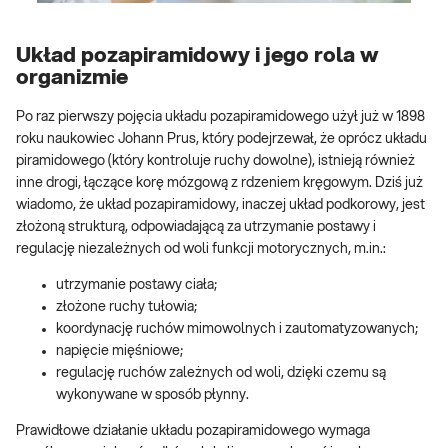
Układ pozapiramidowy i jego rola w
organizmie
Po raz pierwszy pojęcia układu pozapiramidowego użył już w 1898
roku naukowiec Johann Prus, który podejrzewał, że oprócz układu
piramidowego (który kontroluje ruchy dowolne), istnieją również
inne drogi, łączące korę mózgową z rdzeniem kręgowym. Dziś już
wiadomo, że układ pozapiramidowy, inaczej układ podkorowy, jest
złożoną strukturą, odpowiadającą za utrzymanie postawy i
regulację niezależnych od woli funkcji motorycznych, m.in.:
utrzymanie postawy ciała;
złożone ruchy tułowia;
koordynację ruchów mimowolnych i zautomatyzowanych;
napięcie mięśniowe;
regulację ruchów zależnych od woli, dzięki czemu są
wykonywane w sposób płynny.
Prawidłowe działanie układu pozapiramidowego wymaga