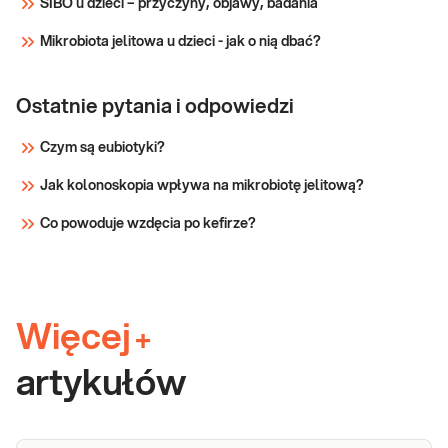
SIBO u dzieci – przyczyny, objawy, badania
Mikrobiota jelitowa u dzieci - jak o nią dbać?
Ostatnie pytania i odpowiedzi
Czym są eubiotyki?
Jak kolonoskopia wpływa na mikrobiotę jelitową?
Co powoduje wzdęcia po kefirze?
Więcej
+
artykułów