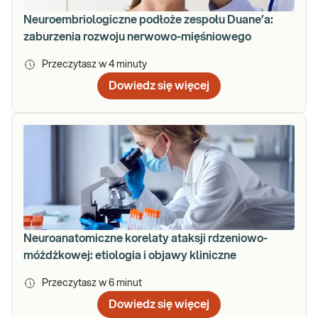
Neuroembriologiczne podłoże zespołu Duane’a:
zaburzenia rozwoju nerwowo-mięśniowego
Przeczytasz w
4
minuty
Dowiedz się więcej
Neuroanatomiczne korelaty ataksji rdzeniowo-
móżdżkowej: etiologia i objawy kliniczne
Przeczytasz w
6
minut
Dowiedz się więcej