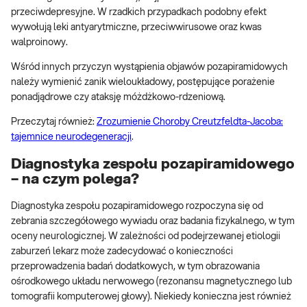
przeciwdepresyjne. W rzadkich przypadkach podobny efekt
wywołują leki antyarytmiczne, przeciwwirusowe oraz kwas
walproinowy.
Wśród innych przyczyn wystąpienia objawów pozapiramidowych
należy wymienić zanik wieloukładowy, postępujące porażenie
ponadjądrowe czy ataksję móżdżkowo-rdzeniową.
Przeczytaj również:
Zrozumienie Choroby Creutzfeldta-Jacoba:
tajemnice neurodegeneracji
.
Diagnostyka zespołu pozapiramidowego
– na czym polega?
Diagnostyka zespołu pozapiramidowego rozpoczyna się od
zebrania szczegółowego wywiadu oraz badania fizykalnego, w tym
oceny neurologicznej. W zależności od podejrzewanej etiologii
zaburzeń lekarz może zadecydować o konieczności
przeprowadzenia badań dodatkowych, w tym obrazowania
ośrodkowego układu nerwowego (rezonansu magnetycznego lub
tomografii komputerowej głowy). Niekiedy konieczna jest również