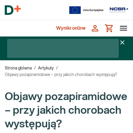
Wyniki online
Strona główna
/
Artykuły
/
Objawy pozapiramidowe – przy jakich chorobach występują?
Objawy pozapiramidowe
– przy jakich chorobach
występują?