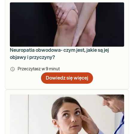
Neuropatia obwodowa- czym jest, jakie są jej
objawy i przyczyny?
Przeczytasz w
9
minut
Dowiedz się więcej