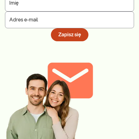
Imię
Adres e-mail
Zapisz się