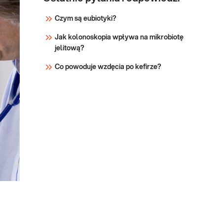
Czym są eubiotyki?
Jak kolonoskopia wpływa na mikrobiotę
jelitową?
Co powoduje wzdęcia po kefirze?