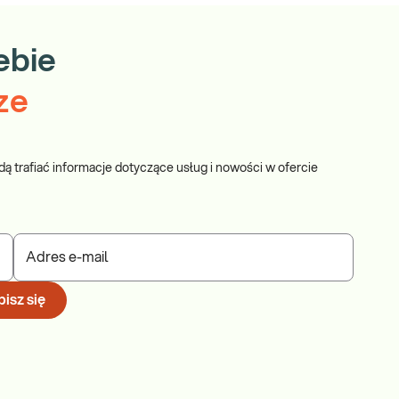
ebie
ze
dą trafiać informacje dotyczące usług i nowości w ofercie
Adres e-mail
isz się