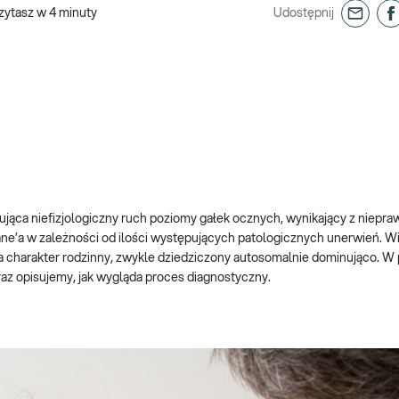
zytasz w
4
minuty
Udostępnij
ąca niefizjologiczny ruch poziomy gałek ocznych, wynikający z niepr
ne’a w zależności od ilości występujących patologicznych unerwień. W
 charakter rodzinny, zwykle dziedziczony autosomalnie dominująco. W
az opisujemy, jak wygląda proces diagnostyczny.