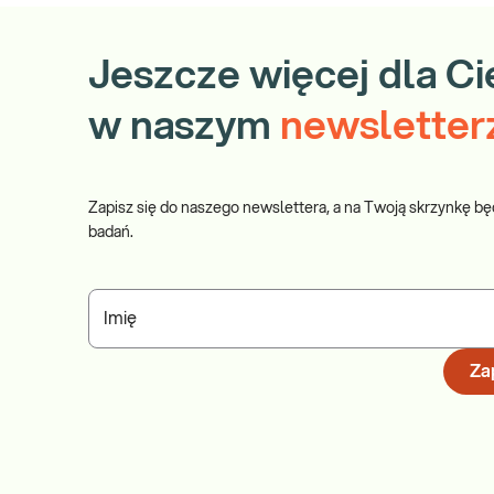
Jeszcze więcej dla Ci
w naszym
newsletter
Zapisz się do naszego newslettera, a na Twoją skrzynkę bę
badań.
Imię
Zap