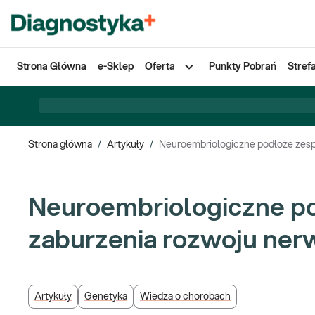
Strona Główna
e-Sklep
Oferta
Punkty Pobrań
Stref
Strona główna
/
Artykuły
/
Neuroembriologiczne podłoże zes
Neuroembriologiczne po
zaburzenia rozwoju ne
Artykuły
Genetyka
Wiedza o chorobach