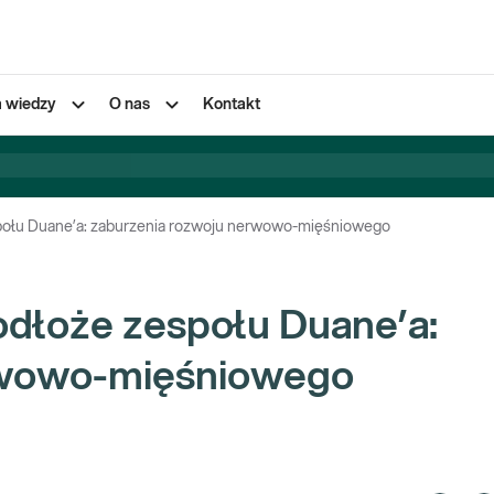
a wiedzy
O nas
Kontakt
połu Duane’a: zaburzenia rozwoju nerwowo-mięśniowego
dłoże zespołu Duane’a:
rwowo-mięśniowego