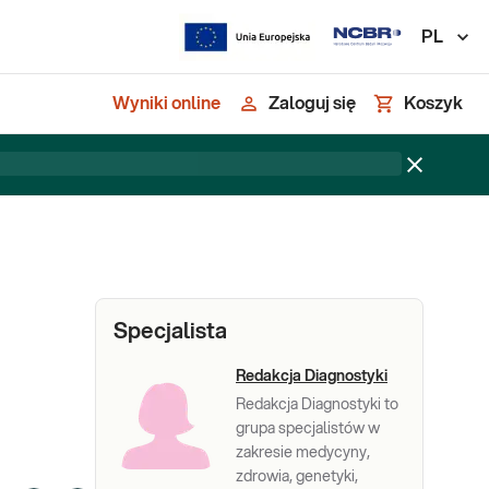
PL
Wyniki online
Zaloguj się
Koszyk
Specjalista
Redakcja Diagnostyki
Redakcja Diagnostyki to
grupa specjalistów w
zakresie medycyny,
zdrowia, genetyki,