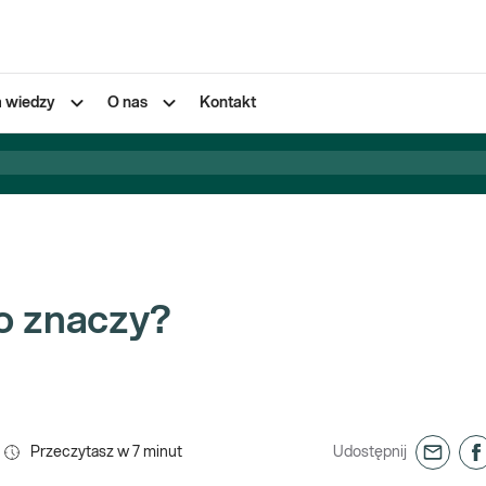
a wiedzy
O nas
Kontakt
to znaczy?
Przeczytasz w
7
minut
Udostępnij