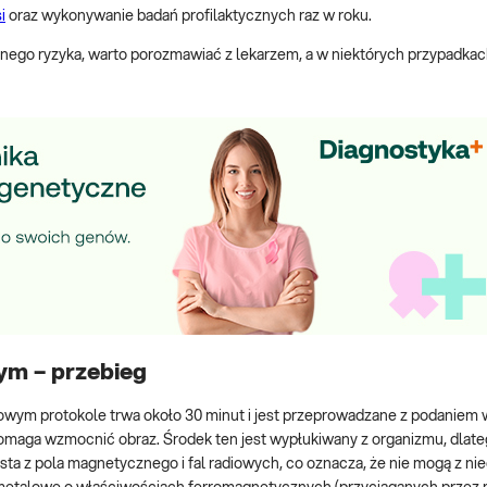
i
oraz wykonywanie badań profilaktycznych raz w roku.
nego ryzyka, warto porozmawiać z lekarzem, a w niektórych przypadka
ym – przebieg
wym protokole trwa około 30 minut i jest przeprowadzane z podaniem 
pomaga wzmocnić obraz. Środek ten jest wypłukiwany z organizmu, dlat
ta z pola magnetycznego i fal radiowych, co oznacza, że nie mogą z ni