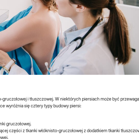
-gruczołowej i tłuszczowej. W niektórych piersiach może być przewaga
ce wyróżnia się cztery typy budowy piersi:
nki gruczołowej.
cej części z tkanki włóknisto-gruczołowej z dodatkiem tkanki tłuszczo
owej.