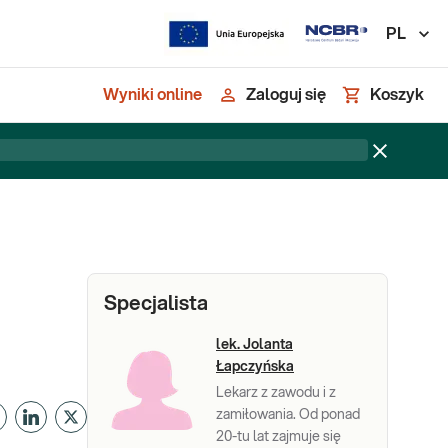
PL
Wyniki online
Zaloguj się
Koszyk
Specjalista
lek. Jolanta
Łapczyńska
Lekarz z zawodu i z
zamiłowania. Od ponad
20-tu lat zajmuje się