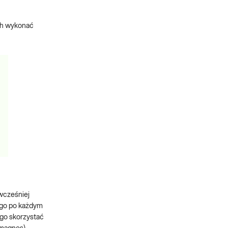
ch wykonać
wcześniej
ego po każdym
ego skorzystać