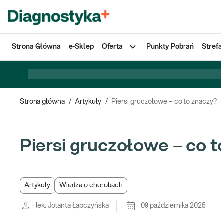
Strona Główna
e-Sklep
Oferta
Punkty Pobrań
Stref
Strona główna
/
Artykuły
/
Piersi gruczołowe – co to znaczy?
Piersi gruczołowe – co 
Artykuły
Wiedza o chorobach
lek. Jolanta Łapczyńska
09 października 2025