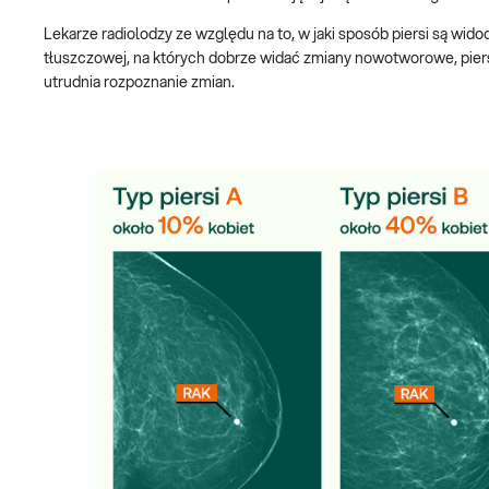
Lekarze radiolodzy ze względu na to, w jaki sposób piersi są widoc
tłuszczowej, na których dobrze widać zmiany nowotworowe, piersi g
utrudnia rozpoznanie zmian.