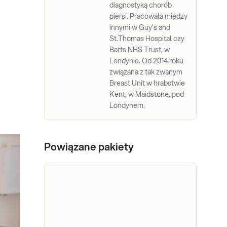
diagnostyką chorób
piersi. Pracowała między
innymi w Guy’s and
St.Thomas Hospital czy
Barts NHS Trust, w
Londynie. Od 2014 roku
związana z tak zwanym
Breast Unit w hrabstwie
Kent, w Maidstone, pod
Londynem.
Powiązane pakiety