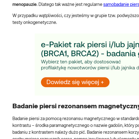
menopauzie
. Dlatego tak ważne jest regularne
samobadanie piers
W przypadku wątpliwości, czy jesteśmy w grupie tzw. podwyższo
testy onkogenetyczne.
Badanie piersi rezonansem magnetyczn
Badanie piersi za pomocą rezonansu magnetycznego w standardo
kontrastu – środka paramagnetycznego o nazwie gadolin, który 
badaniu z kontrastem należy dużo pić. Badanie rezonansem korzys