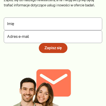
Zapisz się do naszego newslettera, a na Twoją skrzynkę będą
trafiać informacje dotyczące usług i nowości w ofercie badań.
Imię
Adres e-mail
Zapisz się