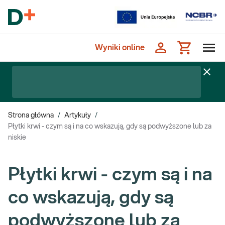
Wyniki online
Strona główna
/
Artykuły
/
Płytki krwi - czym są i na co wskazują, gdy są podwyższone lub za
niskie
Płytki krwi - czym są i na
co wskazują, gdy są
podwyższone lub za