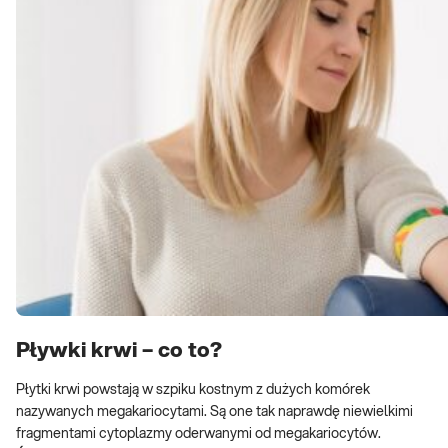
Pływki krwi – co to?
Płytki krwi powstają w szpiku kostnym z dużych komórek
nazywanych megakariocytami. Są one tak naprawdę niewielkimi
fragmentami cytoplazmy oderwanymi od megakariocytów.