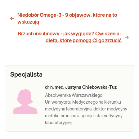
Niedobór Omega-3 - 9 objawów, które na to
wskazują
Brzuch insulinowy - jak wygląda? Ćwiczenia i
dieta, które pomogą Ci go zrzucić
Specjalista
dr n. med. Justyna Chlebowska-Tuz
Absolwentka Warszawskiego
Uniwersytetu Medycznego na kierunku
medycyna laboratoryjna, doktor medycyny
molekularnej oraz specjalista medycyny
laboratoryjnej.