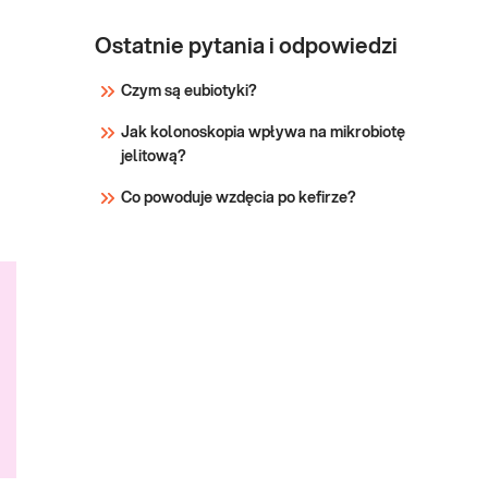
Ostatnie pytania i odpowiedzi
Czym są eubiotyki?
Jak kolonoskopia wpływa na mikrobiotę
jelitową?
Co powoduje wzdęcia po kefirze?