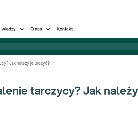
a wiedzy
O nas
Kontakt
ycy? Jak należy je leczyć?
lenie tarczycy? Jak należy