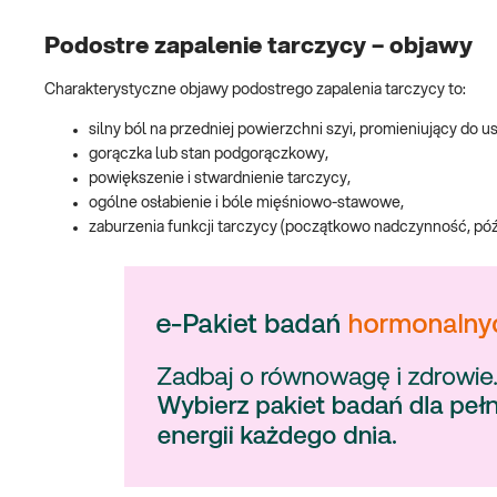
Podostre zapalenie tarczycy – objawy
Charakterystyczne objawy podostrego zapalenia tarczycy to:
silny ból na przedniej powierzchni szyi, promieniujący do us
gorączka lub stan podgorączkowy,
powiększenie i stwardnienie tarczycy,
ogólne osłabienie i bóle mięśniowo-stawowe,
zaburzenia funkcji tarczycy (początkowo nadczynność, póź