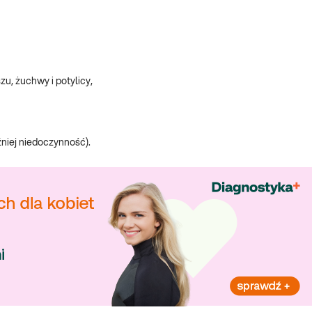
zu, żuchwy i potylicy,
niej niedoczynność).