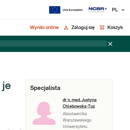
PL
Wyniki online
Zaloguj się
Koszyk
 je
Specjalista
dr n. med. Justyna
Chlebowska-Tuz
Absolwentka
Warszawskiego
Uniwersytetu