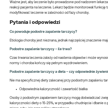
Ważne jest, aby leczenie było prowadzone pod nadzorem lekarza 
reakcji pacjenta na leczenie. Lekarz będzie monitorował funkcję
modyfikować leczenie w zależności od fazy choroby.
Pytania i odpowiedzi
Co powoduje podostre zapalenie tarczycy?
Etiologia choroby jest nieznana, jednak najczęściej znaczenie m
Podostre zapalenie tarczycy – ile trwa?
Czas trwania leczenia zależy od nasilenia objawów i może wynosi
normy i choroba kończy się pełnym wyzdrowieniem.
Podostre zapalenie tarczycy a dieta – czy odpowiednie żywie
Nie ma specyficznej diety zalecanej przy podostrym zapaleniu ta
Odpowiednia kaloryczność i zawartość białka
Osoby z podostrym zapaleniem tarczycy mogą doświadczać zwięks
kaloryczności diety o 15-25%, w przypadku chudnięcia i dbanie 