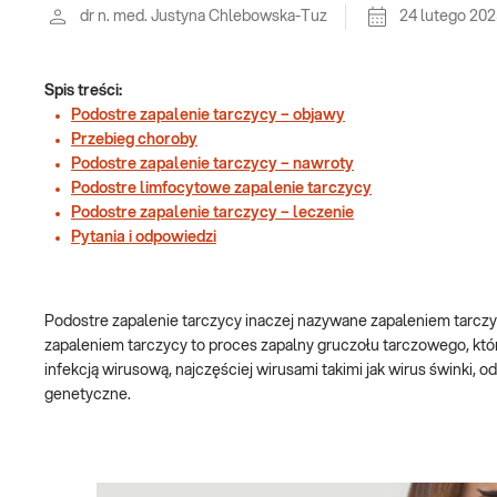
dr n. med. Justyna Chlebowska-Tuz
24 lutego 20
Spis treści:
Podostre zapalenie tarczycy – objawy
Przebieg choroby
Podostre zapalenie tarczycy – nawroty
Podostre limfocytowe zapalenie tarczycy
Podostre zapalenie tarczycy – leczenie
Pytania i odpowiedzi
Podostre zapalenie tarczycy inaczej nazywane zapaleniem tarc
zapaleniem tarczycy to proces zapalny gruczołu tarczowego, któ
infekcją wirusową, najczęściej wirusami takimi jak wirus świnki,
genetyczne.