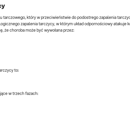
cy
łu tarczowego, który w przeciwieństwie do podostrego zapalenia tarczy
logicznego zapalenia tarczycy, w którym układ odpornościowy atakuje 
 się, że choroba może być wywołana przez:
rczycy to:
jące w trzech fazach: