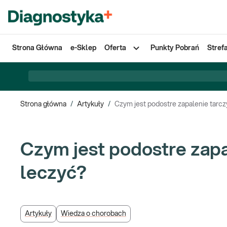
Strona Główna
e-Sklep
Oferta
Punkty Pobrań
Stref
Strona główna
/
Artykuły
/
Czym jest podostre zapalenie tarcz
Czym jest podostre zapa
leczyć?
Artykuły
Wiedza o chorobach