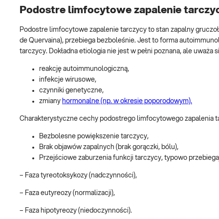
Podostre limfocytowe zapalenie tarczy
Podostre limfocytowe zapalenie tarczycy to stan zapalny gruczo
de Quervaina), przebiega bezboleśnie. Jest to forma autoimmuno
tarczycy. Dokładna etiologia nie jest w pełni poznana, ale uważa
reakcję autoimmunologiczną,
infekcje wirusowe,
czynniki genetyczne,
zmiany
hormonalne (np. w okresie poporodowym).
Charakterystyczne cechy podostrego limfocytowego zapalenia ta
Bezbolesne powiększenie tarczycy,
Brak objawów zapalnych (brak gorączki, bólu),
Przejściowe zaburzenia funkcji tarczycy, typowo przebiega
– Faza tyreotoksykozy (nadczynności),
– Faza eutyreozy (normalizacji),
– Faza hipotyreozy (niedoczynności).