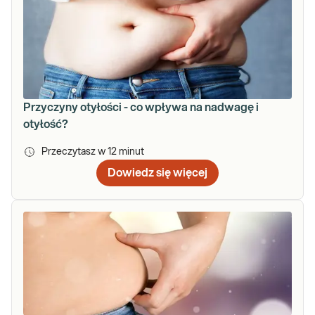
Przyczyny otyłości - co wpływa na nadwagę i
otyłość?
Przeczytasz w
12
minut
Dowiedz się więcej