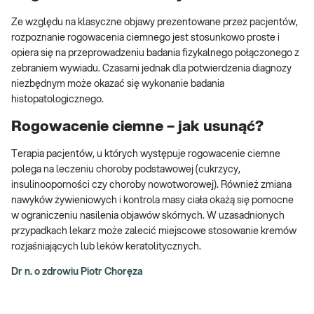
Ze względu na klasyczne objawy prezentowane przez pacjentów,
rozpoznanie rogowacenia ciemnego jest stosunkowo proste i
opiera się na przeprowadzeniu badania fizykalnego połączonego z
zebraniem wywiadu. Czasami jednak dla potwierdzenia diagnozy
niezbędnym może okazać się wykonanie badania
histopatologicznego.
Rogowacenie ciemne – jak usunąć?
Terapia pacjentów, u których występuje rogowacenie ciemne
polega na leczeniu choroby podstawowej (cukrzycy,
insulinooporności czy choroby nowotworowej). Również zmiana
nawyków żywieniowych i kontrola masy ciała okażą się pomocne
w ograniczeniu nasilenia objawów skórnych. W uzasadnionych
przypadkach lekarz może zalecić miejscowe stosowanie kremów
rozjaśniających lub leków keratolitycznych.
Dr n. o zdrowiu Piotr Choręza