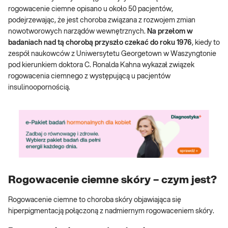
rogowacenie ciemne opisano u około 50 pacjentów,
podejrzewając, że jest choroba związana z rozwojem zmian
nowotworowych narządów wewnętrznych.
Na przełom w
badaniach nad tą chorobą przyszło czekać do roku 1976
, kiedy to
zespół naukowców z Uniwersytetu Georgetown w Waszyngtonie
pod kierunkiem doktora C. Ronalda Kahna wykazał związek
rogowacenia ciemnego z występującą u pacjentów
insulinoopornością.
Rogowacenie ciemne skóry – czym jest?
Rogowacenie ciemne to choroba skóry objawiająca się
hiperpigmentacją połączoną z nadmiernym rogowaceniem skóry.