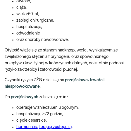
otyłość,
ciąża,
wiek >60 lat,
zabiegi chirurgiczne,
hospitalizacja,
odwodnienie
oraz choroby nowotworowe.
Otyłość wiąże się ze stanem nadkrzepliwości, wynikającym ze
zwiększonego stężenia fibrynogenu oraz spowolnionego
przepływu krwi żylnej w kończynach dolnych, co istotnie podnosi
ryzyko zakrzepicy i zatorowości płucnej.
Czynniki ryzyka ZŻG dzieli się na
przejściowe, trwałe i
niesprowokowane
.
Do
przejściowych
zalicza się m.in.:
operacje w znieczuleniu ogólnym,
hospitalizację >72 godzin,
cięcie cesarskie,
hormonalną terapię zastępczą
,