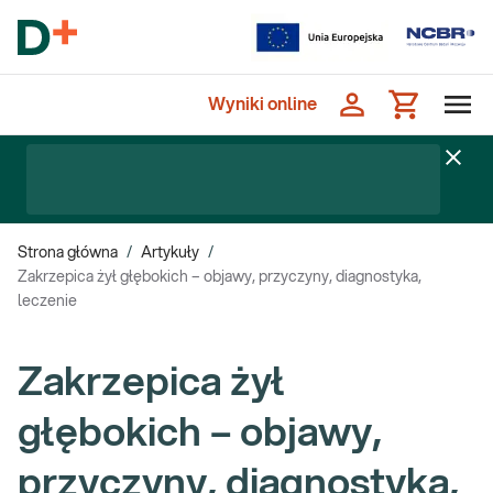
Wyniki online
Strona główna
/
Artykuły
/
Zakrzepica żył głębokich – objawy, przyczyny, diagnostyka,
leczenie
Zakrzepica żył
głębokich – objawy,
przyczyny, diagnostyka,