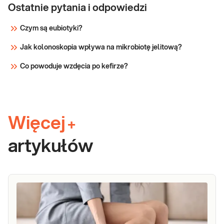
Ostatnie pytania i odpowiedzi
Czym są eubiotyki?
Jak kolonoskopia wpływa na mikrobiotę jelitową?
Co powoduje wzdęcia po kefirze?
Więcej
+
artykułów