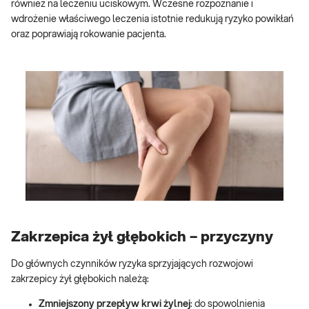
również na leczeniu uciskowym. Wczesne rozpoznanie i
wdrożenie właściwego leczenia istotnie redukują ryzyko powikłań
oraz poprawiają rokowanie pacjenta.
Zakrzepica żył głębokich – przyczyny
Do głównych czynników ryzyka sprzyjających rozwojowi
zakrzepicy żył głębokich należą:
Zmniejszony przepływ krwi żylnej
: do spowolnienia