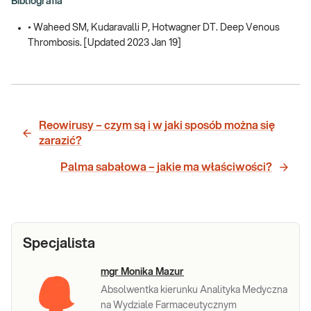
Bibliografia
• Waheed SM, Kudaravalli P, Hotwagner DT. Deep Venous
Thrombosis. [Updated 2023 Jan 19]
Reowirusy – czym są i w jaki sposób można się
zarazić?
Palma sabałowa – jakie ma właściwości?
Specjalista
mgr Monika Mazur
Absolwentka kierunku Analityka Medyczna
na Wydziale Farmaceutycznym