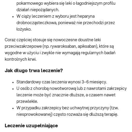
pokarmowego wybiera się leki o łagodniejszym profilu
działań niepożądanych.
W ciąży leczeniem z wyboru jest heparyna
drobnocząsteczkowa, ponieważ nie przechodzi przez
łożysko.
Coraz częściej stosuje się nowoczesne doustne leki
przeciwzakrzepowe (np. rywaroksaban, apiksaban), które są
wygodne w użyciu i zwykle nie wymagają regularnych badań
kontrolnych krwi.
Jak długo trwa leczenie?
Standardowy czas leczenia wynosi 3–6 miesięcy.
U osób z chorobą nowotworową lub z nawrotami zakrzepicy
leczenie może być znacznie dłuższe, a czasem nawet
przewlekłe.
W przypadku zakrzepicy bez uchwytnej przyczyny (tzw.
niesprowokowanej) często rozważa się dłuższą terapię.
Leczenie uzupełniające