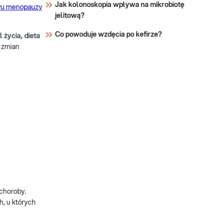
Jak kolonoskopia wpływa na mikrobiotę
u menopauzy
jelitową?
Co powoduje wzdęcia po kefirze?
l życia, dieta
o zmian
choroby.
h, u których