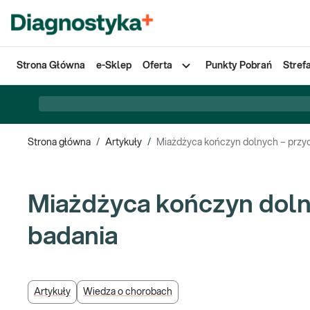
Strona Główna
e-Sklep
Oferta
Punkty Pobrań
Stref
Strona główna
/
Artykuły
/
Miażdżyca kończyn dolnych – przyc
Miażdżyca kończyn doln
badania
Artykuły
Wiedza o chorobach