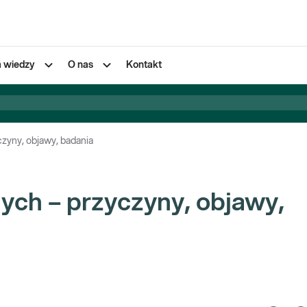
a wiedzy
O nas
Kontakt
zyny, objawy, badania
ych – przyczyny, objawy,