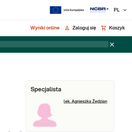
PL
Wyniki online
Zaloguj się
Koszyk
Specjalista
lek. Agnieszka Żędzian