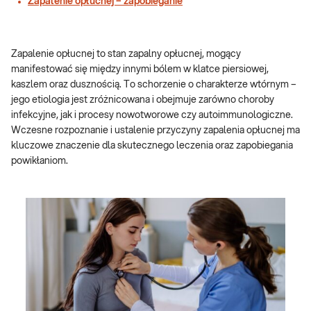
Zapalenie opłucnej – zapobieganie
Zapalenie opłucnej to stan zapalny opłucnej, mogący
manifestować się między innymi bólem w klatce piersiowej,
kaszlem oraz dusznością. To schorzenie o charakterze wtórnym –
jego etiologia jest zróżnicowana i obejmuje zarówno choroby
infekcyjne, jak i procesy nowotworowe czy autoimmunologiczne.
Wczesne rozpoznanie i ustalenie przyczyny zapalenia opłucnej ma
kluczowe znaczenie dla skutecznego leczenia oraz zapobiegania
powikłaniom.