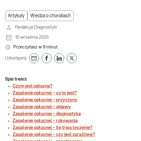
Artykuły
Wiedza o chorobach
Redakcja Diagnostyki
10 września 2025
Przeczytasz w
9
minut
Udostępnij
Spis treści:
Czym jest opłucna?
Zapalenie opłucnej – co to jest?
Zapalenie opłucnej – przyczyny
Zapalenie opłucnej – objawy
Zapalenie opłucnej – diagnostyka
Zapalenie opłucnej – rokowania
Zapalenie opłucnej – ile trwa leczenie?
Zapalenie opłucnej – czy jest zaraźliwe?