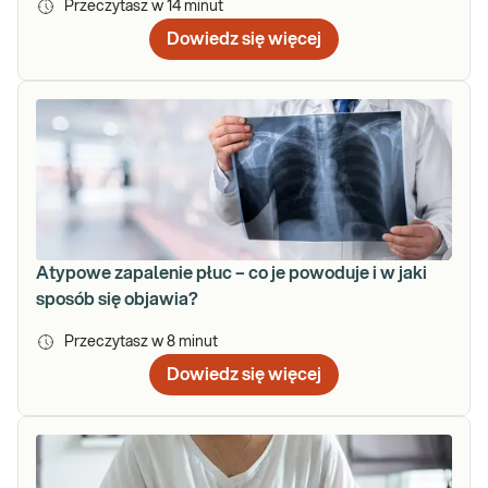
Przeczytasz w
14
minut
Dowiedz się więcej
Atypowe zapalenie płuc – co je powoduje i w jaki
sposób się objawia?
Przeczytasz w
8
minut
Dowiedz się więcej