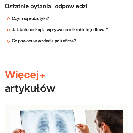
Ostatnie pytania i odpowiedzi
Czym są eubiotyki?
Jak kolonoskopia wpływa na mikrobiotę jelitową?
Co powoduje wzdęcia po kefirze?
Więcej
+
artykułów