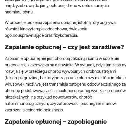
międzyżebrową do jamy opłucnej drenu w celu usunięcia
nadmiaru płynu.
W procesie leczenia zapalenia opłucnej istotną rolę odgrywa
również kinezyterapia oddechowa, ćwiczenia
ogólnousprawniające oraz fizykoterapia.
Zapalenie opłucnej – czy jest zaraźliwe?
Zapalenie opłucnej nie jest chorobą zakaźną i samo w sobie nie
przenosi się z człowieka na człowieka. W sytuacji, gdy stan zapalny
rozwija się w przebiegu chorób wywołanych drobnoustrojami
(takich jak gruźlica, bakteryjne zapalenie płuc czy niektóre infekcje
wirusowe), możliwa jest transmisja patogenu odpowiedzialnego za
chorobę podstawową. Jeśli zapalenie opłucnej wynika z procesów
niezakaźnych, na przykład nowotworów, chorób
autoimmunologicznych, czy zatorowości płucnej, nie stanowi
zagrożenia epidemiologicznego.
Zapalenie opłucnej – zapobieganie