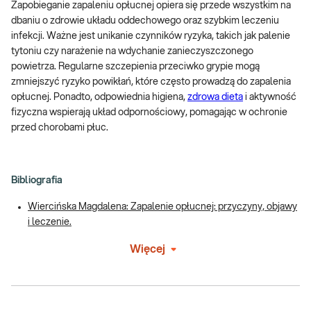
Zapobieganie zapaleniu opłucnej opiera się przede wszystkim na
dbaniu o zdrowie układu oddechowego oraz szybkim leczeniu
infekcji. Ważne jest unikanie czynników ryzyka, takich jak palenie
tytoniu czy narażenie na wdychanie zanieczyszczonego
powietrza. Regularne szczepienia przeciwko grypie mogą
zmniejszyć ryzyko powikłań, które często prowadzą do zapalenia
opłucnej. Ponadto, odpowiednia higiena,
zdrowa dieta
i aktywność
fizyczna wspierają układ odpornościowy, pomagając w ochronie
przed chorobami płuc.
Bibliografia
Wiercińska Magdalena: Zapalenie opłucnej: przyczyny, objawy
i leczenie.
Więcej