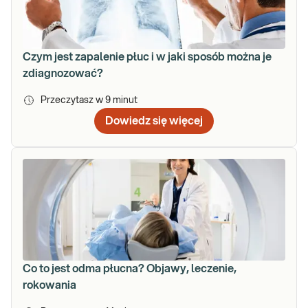
Czym jest zapalenie płuc i w jaki sposób można je
zdiagnozować?
Przeczytasz w
9
minut
Dowiedz się więcej
Co to jest odma płucna? Objawy, leczenie,
rokowania