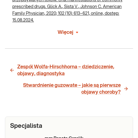
prescribed drugs. Glick A., Sista V., Johnson C. American
Family Physician, 2020; 102 (10): 613–621, online, dostęp:
15.08.2024.
Więcej
Zespół Wolfa-Hirschhorna – dziedziczenie,
objawy, diagnostyka
Stwardnienie guzowate – jakie są pierwsze
objawy choroby?
Specjalista