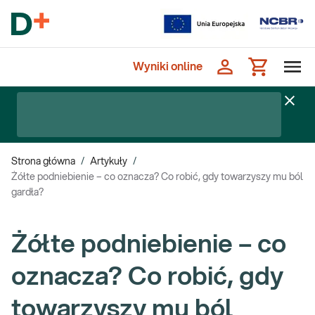
Wyniki online
Strona główna
/
Artykuły
/
Żółte podniebienie – co oznacza? Co robić, gdy towarzyszy mu ból
gardła?
Żółte podniebienie – co
oznacza? Co robić, gdy
towarzyszy mu ból