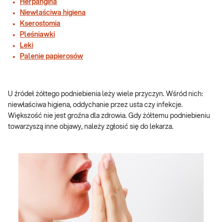
Herpangina
Niewłaściwa higiena
Kserostomia
Pleśniawki
Leki
Palenie papierosów
U źródeł żółtego podniebienia leży wiele przyczyn. Wśród nich:
niewłaściwa higiena, oddychanie przez usta czy infekcje.
Większość nie jest groźna dla zdrowia. Gdy żółtemu podniebieniu
towarzyszą inne objawy, należy zgłosić się do lekarza.