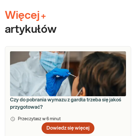
Więcej
+
artykułów
Czy do pobrania wymazu z gardła trzeba się jakoś
przygotować?
Przeczytasz w
6
minut
Dowiedz się więcej