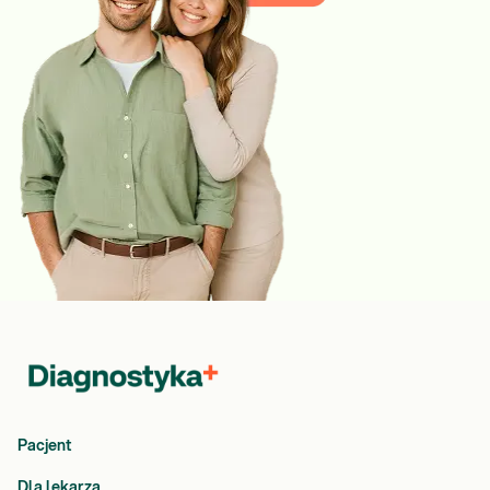
Pacjent
Dla lekarza