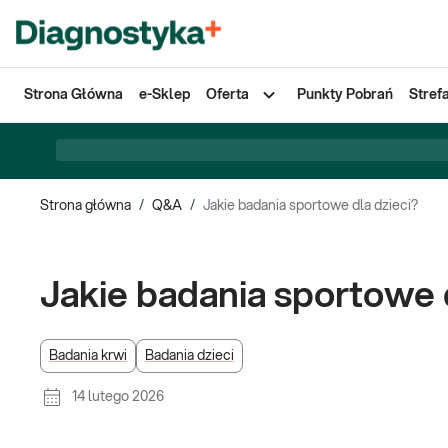
Strona Główna
e-Sklep
Oferta
Punkty Pobrań
Stref
Strona główna
/
Q&A
/
Jakie badania sportowe dla dzieci?
Jakie badania sportowe 
Badania krwi
Badania dzieci
14 lutego 2026