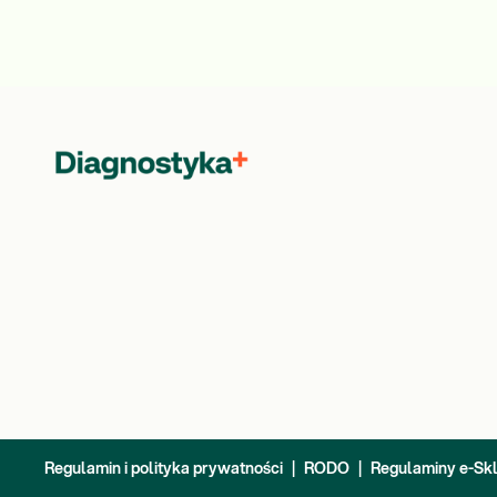
Regulamin i polityka prywatności
|
RODO
|
Regulaminy e-Sk