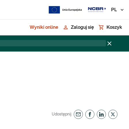
PL
Wyniki online
Zaloguj się
Koszyk
Udostępnij