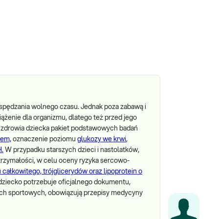
 spędzania wolnego czasu. Jednak poza zabawą i
ążenie dla organizmu, dlatego też przed jego
 zdrowia dziecka pakiet podstawowych badań
zem,
oznaczenie poziomu
glukozy we krwi
,
.
W przypadku starszych dzieci i nastolatków,
rzymałości, w celu oceny ryzyka sercowo-
 całkowitego, trójglicerydów oraz lipoprotein o
 dziecko potrzebuje oficjalnego dokumentu,
ach sportowych, obowiązują przepisy medycyny