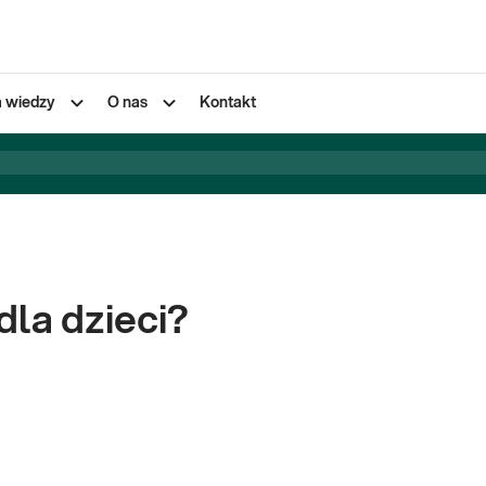
a wiedzy
O nas
Kontakt
dla dzieci?