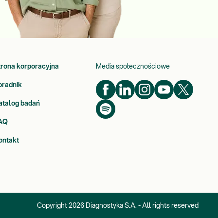
trona korporacyjna
Media społecznościowe
oradnik
atalog badań
AQ
ontakt
Copyright
2026
Diagnostyka S.A. - All rights reserved