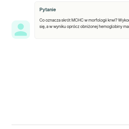
Pytanie
Co oznacza skrót MCHC w morfologii krwi? Wykon
się, a w wyniku oprócz obniżonej hemoglobiny m