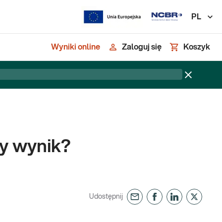
PL
Wyniki online
Zaloguj się
Koszyk
y wynik?
Udostępnij