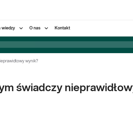
a wiedzy
O nas
Kontakt
ieprawidłowy wynik?
zym świadczy nieprawidłow