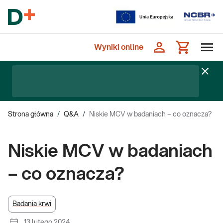
Wyniki online
Strona główna
/
Q&A
/
Niskie MCV w badaniach – co oznacza?
Niskie MCV w badaniach
– co oznacza?
Badania krwi
13 lutego 2024