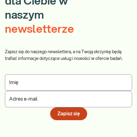
dla Ciebie w
naszym
newsletterze
Zapisz się do naszego newslettera, a na Twoją skrzynkę będą
trafiać informacje dotyczące usług i nowości w ofercie badań.
Imię
Adres e-mail
Zapisz się