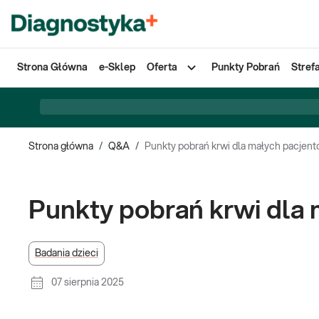
Strona Główna
e-Sklep
Oferta
Punkty Pobrań
Stref
Strona główna
/
Q&A
/
Punkty pobrań krwi dla małych pacjen
Punkty pobrań krwi dla
Badania dzieci
07 sierpnia 2025