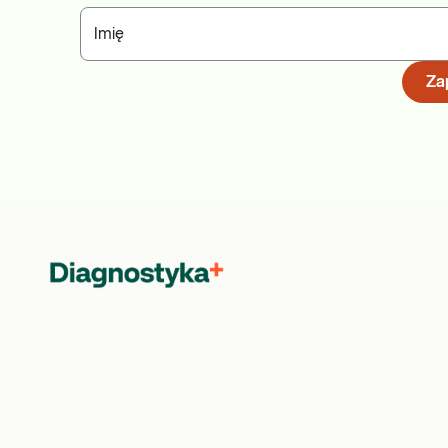
Imię
Zap