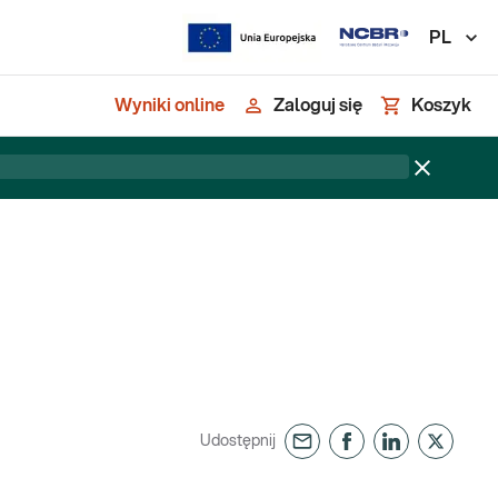
PL
Wyniki online
Zaloguj się
Koszyk
Udostępnij