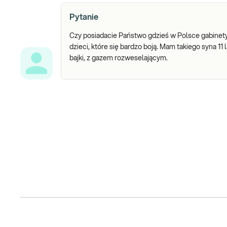
Pytanie
Czy posiadacie Państwo gdzieś w Polsce gabinety
dzieci, które się bardzo boją. Mam takiego syna 1
bajki, z gazem rozweselającym.