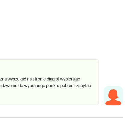
na wyszukać na stronie diag.pl wybierając
o zadzwonić do wybranego punktu pobrań i zapytać