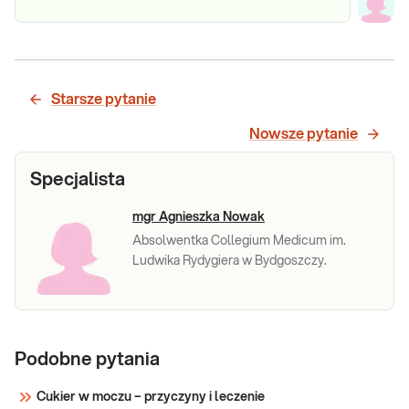
Starsze pytanie
Nowsze pytanie
Specjalista
mgr Agnieszka Nowak
Absolwentka Collegium Medicum im.
Ludwika Rydygiera w Bydgoszczy.
Podobne pytania
Cukier w moczu – przyczyny i leczenie