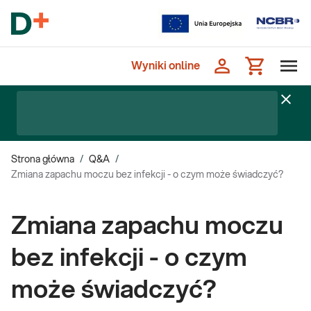
Wyniki online
Strona główna
/
Q&A
/
Zmiana zapachu moczu bez infekcji - o czym może świadczyć?
Zmiana zapachu moczu
bez infekcji - o czym
może świadczyć?