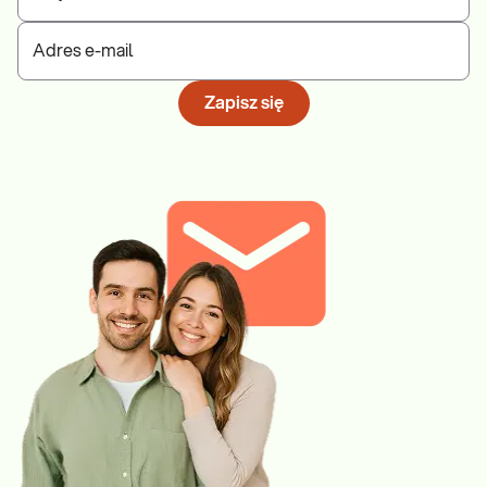
Adres e-mail
Zapisz się