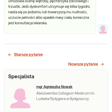
umożliwia ocenę wątroby, pęcherzyka żółciowego i
trzustki. Jeśli dyskomfort utrzymuje się kilka tygodni,
nasila się po jedzeniu lub towarzyszą mu nudności,
uczucie pełności albo spadek masy ciała, konieczna
jest konsultacja lekarska.
Starsze pytanie
Nowsze pytanie
Specjalista
mgr Agnieszka Nowak
Absolwentka Collegium Medicum im.
Ludwika Rydygiera w Bydgoszczy.