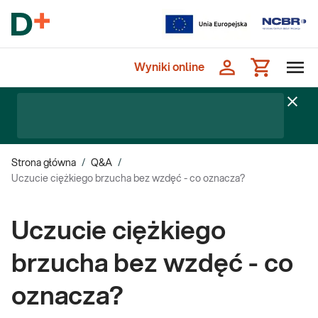
Wyniki online
Strona główna
/
Q&A
/
Uczucie ciężkiego brzucha bez wzdęć - co oznacza?
Uczucie ciężkiego
brzucha bez wzdęć - co
oznacza?