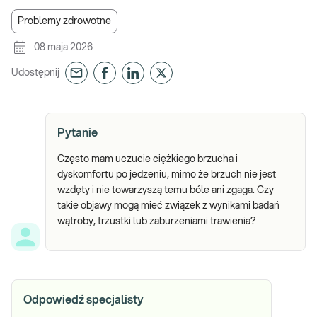
Problemy zdrowotne
08 maja 2026
Udostępnij
Pytanie
Często mam uczucie ciężkiego brzucha i
dyskomfortu po jedzeniu, mimo że brzuch nie jest
wzdęty i nie towarzyszą temu bóle ani zgaga. Czy
takie objawy mogą mieć związek z wynikami badań
wątroby, trzustki lub zaburzeniami trawienia?
Odpowiedź specjalisty