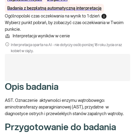
Badania z bezpłatną automatyczną interpretacją
Ogólnopolski czas oczekiwania na wynik
to
1 dzień
Wybierz punkt pobrań, by zobaczyć czas oczekiwania w Twoim
punkcie.
Interpretacja wyników w cenie
Interpretacja oparta na AI - nie dotyczy osób poniżej 18 roku życia oraz
kobiet w ciąży.
Opis badania
AST. Oznaczenie aktywności enzymu wątrobowego:
aminotransferazy asparaginianowej (AST), przydatne w
diagnostyce ostrych i przewlekłych stanów zapalnych wątroby.
Przygotowanie do badania