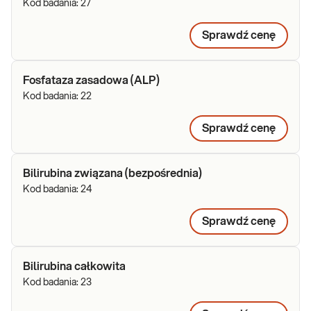
Kod badania:
27
Sprawdź cenę
Fosfataza zasadowa (ALP)
Kod badania:
22
Sprawdź cenę
Bilirubina związana (bezpośrednia)
Kod badania:
24
Sprawdź cenę
Bilirubina całkowita
Kod badania:
23