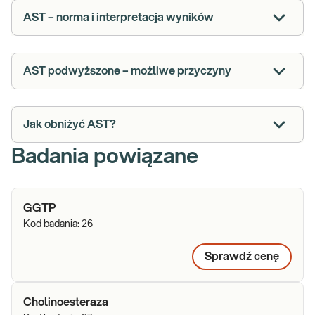
AST – norma i interpretacja wyników
AST podwyższone – możliwe przyczyny
Jak obniżyć AST?
Badania powiązane
GGTP
Kod badania:
26
Sprawdź cenę
Cholinoesteraza