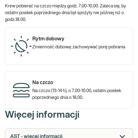
Krew pobierać na czczo między godz. 7.00-10.00. Zaleca się, by
ostatni posiłek poprzedniego dnia był spożyty nie później niż o
godz.18.00.
Rytm dobowy
Zmienność dobowa; zachowywać porę pobrania
Na czczo
Na czczo (13-14 h), o 7.00-10.00, ostatni posiłek
poprzedniego dnia o 18.00.
Więcej informacji
AST - więcej informacji