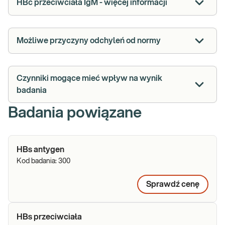
HBc przeciwciała IgM - więcej informacji
Możliwe przyczyny odchyleń od normy
Czynniki mogące mieć wpływ na wynik
badania
Badania powiązane
HBs antygen
Kod badania:
300
Sprawdź cenę
HBs przeciwciała