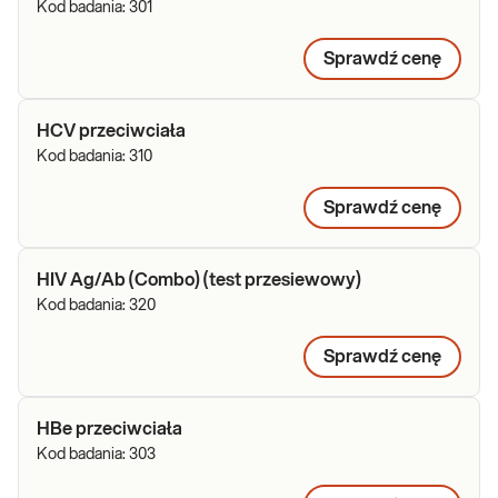
Kod badania:
301
Sprawdź cenę
HCV przeciwciała
Kod badania:
310
Sprawdź cenę
HIV Ag/Ab (Combo) (test przesiewowy)
Kod badania:
320
Sprawdź cenę
HBe przeciwciała
Kod badania:
303