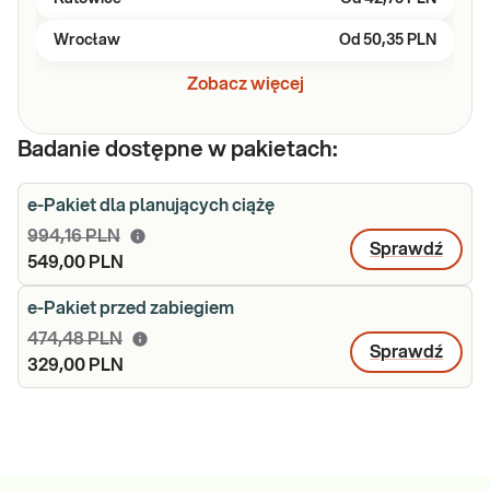
Wrocław
Od
50,35 PLN
Zobacz więcej
Badanie dostępne w pakietach:
e-Pakiet dla planujących ciążę
994,16 PLN
Sprawdź
549,00 PLN
e-Pakiet przed zabiegiem
474,48 PLN
Sprawdź
329,00 PLN