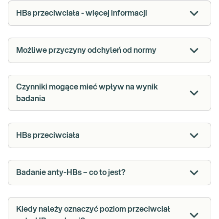
HBs przeciwciała - więcej informacji
Możliwe przyczyny odchyleń od normy
Czynniki mogące mieć wpływ na wynik
badania
HBs przeciwciała
Badanie anty-HBs – co to jest?
Kiedy należy oznaczyć poziom przeciwciał